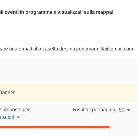
li eventi in programma e visualizzali sulla mappa!
nviare una e-mail alla casella destinazionemarmilla@gmail.com
 Banner
e proposte per:
Risultati per pagina:
50
 autori