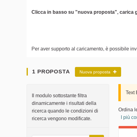
Clicca in basso su "nuova proposta", carica g
Per aver supporto al caricamento, è possibile i
1 PROPOSTA
Nuova proposta
Text
Il modulo sottostante filtra
dinamicamente i risultati della
Ordina l
ricerca quando le condizioni di
I più c
ricerca vengono modificate.