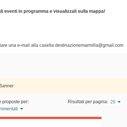
li eventi in programma e visualizzali sulla mappa!
nviare una e-mail alla casella destinazionemarmilla@gmail.com
 Banner
e proposte per:
Risultati per pagina:
20
ommentati