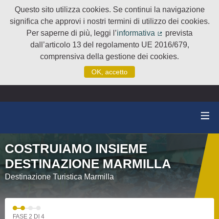
Questo sito utilizza cookies. Se continui la navigazione
significa che approvi i nostri termini di utilizzo dei cookies.
Per saperne di più, leggi l’
informativa
prevista
(Collegamento e
dall’articolo 13 del regolamento UE 2016/679,
comprensiva della gestione dei cookies.
OK, accetto
COSTRUIAMO INSIEME
DESTINAZIONE MARMILLA
Destinazione Turistica Marmilla
FASE 2 DI 4