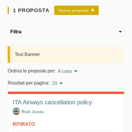
1 PROPOSTA
Nuova proposta
Filtra
Text Banner
Ordina le proposte per:
A caso
Risultati per pagina:
20
ITA Airways cancellation policy
Rick Jones
RITIRATO