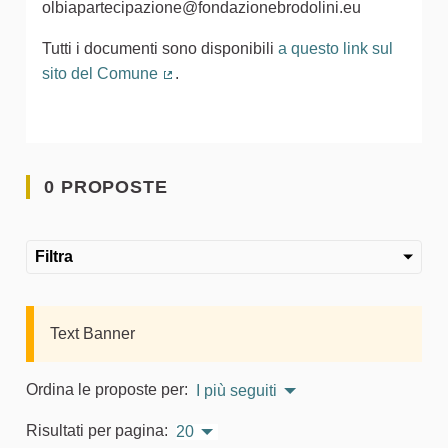
olbiapartecipazione@fondazionebrodolini.eu
Tutti i documenti sono disponibili
a questo link sul
sito del Comune
.
(Collegamento esterno)
0 PROPOSTE
Filtra
Text Banner
Ordina le proposte per:
I più seguiti
Risultati per pagina:
20