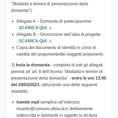
"Modalità e termini di presentazione della
domanda"):
Allegato A – Domanda di partecipazione
-
SCARICA QUI
(Collegamento esterno)
Allegato B – Descrizione dell’idea di progetto
-
SCARICA QUI
(Collegamento esterno)
Copia del documento di identità in corso di
validità del proponente/dei soggetti proponenti.
3)
Invia la domanda
- completa di tutti gli allegati
previsti all' art. 6 dell'Avviso "Modalità e termini di
presentazione della domanda" -
entro le ore 13:00
del 24/03/2023
, utilizzando una delle seguenti
modalità:
tramite mail
semplice all’indirizzo
msartor@comune.olbia.ot.it, debitamente
sottoscritta e riportante in oggetto la dicitura