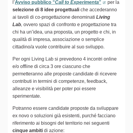
(Collegamento esterno)
l’
Avviso pubblico “
Call to Experimenta
”
per la
(Collegamento
selezione di 8 idee progettuali
che accederanno
ai tavoli di co-progettazione denominati
Living
Lab
,
ovvero spazi di confronto e progettazione tra
chi ha un’idea, una proposta, un progetto e chi, in
qualità di impresa, associazione o semplice
cittadino/a vuole contribuire al suo sviluppo.
Per ogni Living Lab si prevedono 4 incontri online
e/o offline di circa 3 ore ciascuno che
permetteranno alle proposte candidate di ricevere
contributi in termini di competenze, feedback,
alleanze e visibilità per poter poi essere
sperimentate.
Potranno essere candidate proposte da sviluppare
ex novo o soluzioni già esistenti, purché facciano
riferimento ai bisogni del territorio nei seguenti
cinque ambiti
di azione: