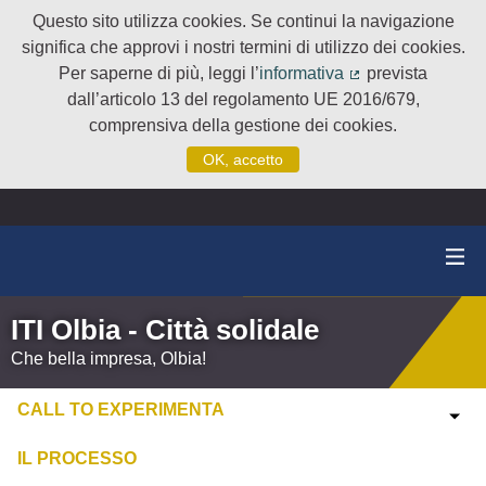
Questo sito utilizza cookies. Se continui la navigazione
significa che approvi i nostri termini di utilizzo dei cookies.
Per saperne di più, leggi l’
informativa
prevista
(Collegamento e
dall’articolo 13 del regolamento UE 2016/679,
comprensiva della gestione dei cookies.
OK, accetto
ITI Olbia - Città solidale
Che bella impresa, Olbia!
CALL TO EXPERIMENTA
IL PROCESSO