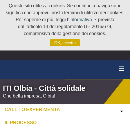
Questo sito utilizza cookies. Se continui la navigazione
significa che approvi i nostri termini di utilizzo dei cookies.
Per saperne di più, leggi l’
informativa
prevista
(Collegamento e
dall’articolo 13 del regolamento UE 2016/679,
comprensiva della gestione dei cookies.
OK, accetto
ITI Olbia - Città solidale
Che bella impresa, Olbia!
CALL TO EXPERIMENTA
IL PROCESSO