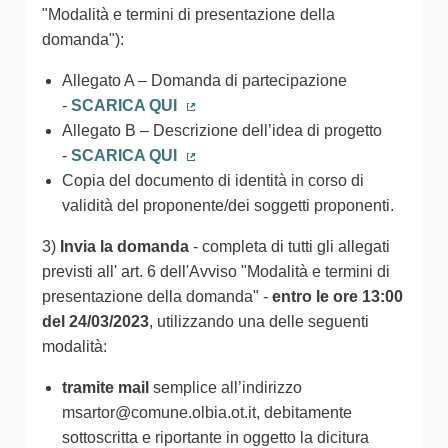
"Modalità e termini di presentazione della
domanda"):
Allegato A – Domanda di partecipazione
-
SCARICA QUI
(Collegamento esterno)
Allegato B – Descrizione dell’idea di progetto
-
SCARICA QUI
(Collegamento esterno)
Copia del documento di identità in corso di
validità del proponente/dei soggetti proponenti.
3)
Invia la domanda
- completa di tutti gli allegati
previsti all' art. 6 dell'Avviso "Modalità e termini di
presentazione della domanda" -
entro le ore 13:00
del 24/03/2023
, utilizzando una delle seguenti
modalità:
tramite mail
semplice all’indirizzo
msartor@comune.olbia.ot.it, debitamente
sottoscritta e riportante in oggetto la dicitura