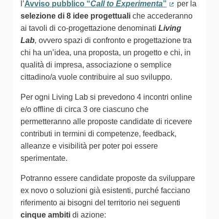
(Collegamento esterno)
l’
Avviso pubblico “
Call to Experimenta
”
per la
(Collegamento
selezione di 8 idee progettuali
che accederanno
ai tavoli di co-progettazione denominati
Living
Lab
,
ovvero spazi di confronto e progettazione tra
chi ha un’idea, una proposta, un progetto e chi, in
qualità di impresa, associazione o semplice
cittadino/a vuole contribuire al suo sviluppo.
Per ogni Living Lab si prevedono 4 incontri online
e/o offline di circa 3 ore ciascuno che
permetteranno alle proposte candidate di ricevere
contributi in termini di competenze, feedback,
alleanze e visibilità per poter poi essere
sperimentate.
Potranno essere candidate proposte da sviluppare
ex novo o soluzioni già esistenti, purché facciano
riferimento ai bisogni del territorio nei seguenti
cinque ambiti
di azione: