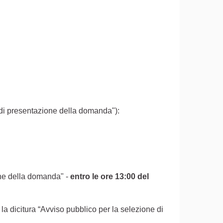
i di presentazione della domanda"):
zione della domanda" -
entro le ore 13:00 del
la dicitura “Avviso pubblico per la selezione di