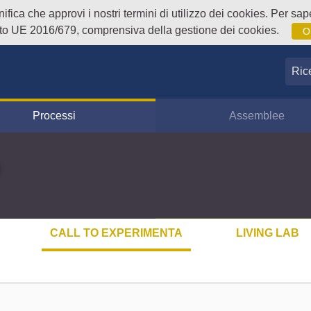
fica che approvi i nostri termini di utilizzo dei cookies. Per sape
o UE 2016/679, comprensiva della gestione dei cookies.
O
Ricer
Processi
Assemblee
CALL TO EXPERIMENTA
LIVING LAB