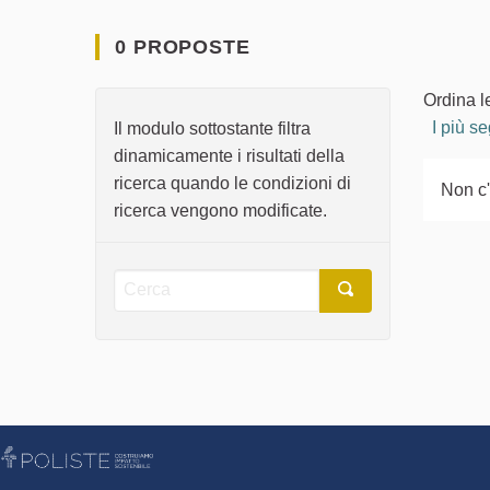
0 PROPOSTE
Ordina l
I più se
Il modulo sottostante filtra
dinamicamente i risultati della
ricerca quando le condizioni di
Non c
ricerca vengono modificate.