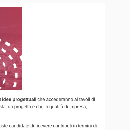
8 idee progettuali
che accederanno ai tavoli di
)
a, un progetto e chi, in qualità di impresa,
te candidate di ricevere contributi in termini di