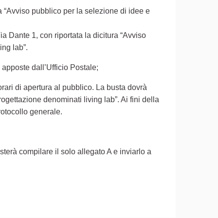
ra “Avviso pubblico per la selezione di idee e
ia Dante 1, con riportata la dicitura “Avviso
ing lab”.
o apposte dall’Ufficio Postale;
 orari di apertura al pubblico. La busta dovrà
rogettazione denominati living lab”. Ai fini della
Protocollo generale.
terà compilare il solo allegato A e inviarlo a