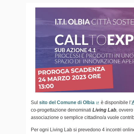
Sul
sito del Comune di Olbia
è disponibile l’
A
(Collegamento es
co-progettazione denominati
Living Lab
,
ovvero s
associazione o semplice cittadino/a vuole contrib
Per ogni Living Lab si prevedono 4 incontri online