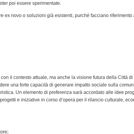
oter poi essere sperimentate.
ex novo o soluzioni già esistenti, purché facciano riferimento ai
con il contesto attuale, ma anche la visione futura della Città d
ere una forte capacità di generare impatto sociale sulla comunità
ristica. Un elemento di preferenza sarà accordato alle idee prog
tri progetti e iniziative in corso d’opera per il rilancio culturale, 
tore;