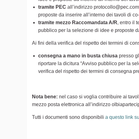
tramite PEC
all’indirizzo protocollo@pec.comun
proposte da inserire all’interno dei tavoli di c
tramite mezzo Raccomandata A/R
, entro il
pubblico per la selezione di idee e proposte da 
Ai fini della verifica del rispetto dei termini di c
consegna a mano in busta chiusa
presso gli
riportare la dicitura “Avviso pubblico per la sel
verifica del rispetto dei termini di consegna pr
Nota bene:
nel caso si voglia contribuire ai tavo
mezzo posta elettronica all’indirizzo olbiapart
Tutti i documenti sono disponibili
a questo link s