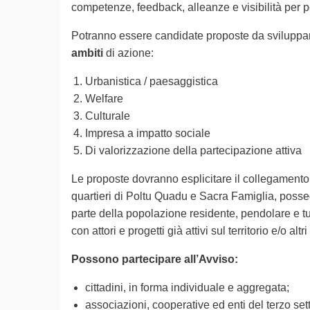
competenze, feedback, alleanze e visibilità per p
Potranno essere candidate proposte da sviluppare 
ambiti
di azione:
Urbanistica / paesaggistica
Welfare
Culturale
Impresa a impatto sociale
Di valorizzazione della partecipazione attiva
Le proposte dovranno esplicitare il collegamento 
quartieri di Poltu Quadu e Sacra Famiglia, possed
parte della popolazione residente, pendolare e tu
con attori e progetti già attivi sul territorio e/o al
Possono partecipare all’Avviso:
cittadini, in forma individuale e aggregata;
associazioni, cooperative ed enti del terzo set