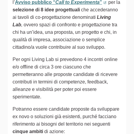
(Collegamento esterno)
l’
Avviso pubblico “
Call to Experimenta
”
per la
(Collegamento
selezione di 8 idee progettuali
che accederanno
ai tavoli di co-progettazione denominati
Living
Lab
,
ovvero spazi di confronto e progettazione tra
chi ha un’idea, una proposta, un progetto e chi, in
qualità di impresa, associazione o semplice
cittadino/a vuole contribuire al suo sviluppo.
Per ogni Living Lab si prevedono 4 incontri online
e/o offline di circa 3 ore ciascuno che
permetteranno alle proposte candidate di ricevere
contributi in termini di competenze, feedback,
alleanze e visibilità per poter poi essere
sperimentate.
Potranno essere candidate proposte da sviluppare
ex novo o soluzioni già esistenti, purché facciano
riferimento ai bisogni del territorio nei seguenti
cinque ambiti
di azione: