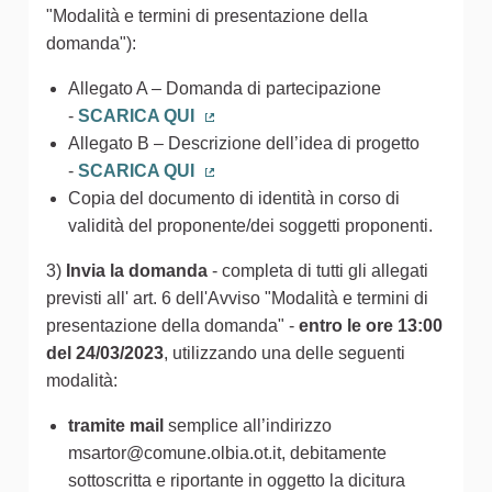
"Modalità e termini di presentazione della
domanda"):
Allegato A – Domanda di partecipazione
-
SCARICA QUI
(Collegamento esterno)
Allegato B – Descrizione dell’idea di progetto
-
SCARICA QUI
(Collegamento esterno)
Copia del documento di identità in corso di
validità del proponente/dei soggetti proponenti.
3)
Invia la domanda
- completa di tutti gli allegati
previsti all' art. 6 dell'Avviso "Modalità e termini di
presentazione della domanda" -
entro le ore 13:00
del 24/03/2023
, utilizzando una delle seguenti
modalità:
tramite mail
semplice all’indirizzo
msartor@comune.olbia.ot.it, debitamente
sottoscritta e riportante in oggetto la dicitura