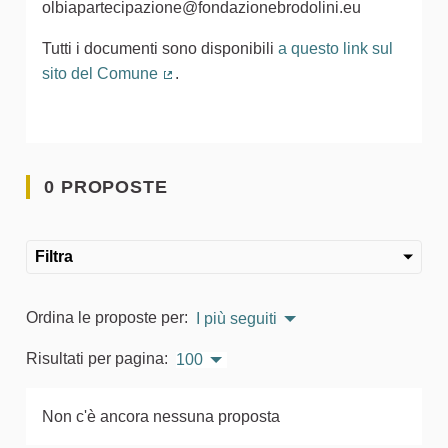
olbiapartecipazione@fondazionebrodolini.eu
Tutti i documenti sono disponibili
a questo link sul
sito del Comune
.
(Collegamento esterno)
0 PROPOSTE
Filtra
Ordina le proposte per:
I più seguiti
Risultati per pagina:
100
Non c'è ancora nessuna proposta