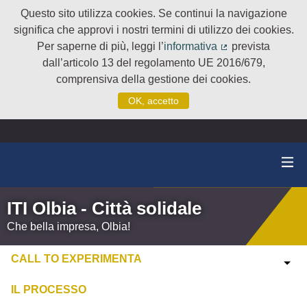
Questo sito utilizza cookies. Se continui la navigazione
significa che approvi i nostri termini di utilizzo dei cookies.
Per saperne di più, leggi l’
informativa
prevista
(Collegamento e
dall’articolo 13 del regolamento UE 2016/679,
comprensiva della gestione dei cookies.
OK, accetto
ITI Olbia - Città solidale
Che bella impresa, Olbia!
CALL TO EXPERIMENTA
IL PROCESSO