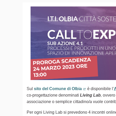
Sul
sito del Comune di Olbia
è disponibile l’
A
(Collegamento es
co-progettazione denominati
Living Lab
,
ovvero s
associazione o semplice cittadino/a vuole contrib
Per ogni Living Lab si prevedono 4 incontri online