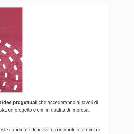
8 idee progettuali
che accederanno ai tavoli di
)
a, un progetto e chi, in qualità di impresa,
te candidate di ricevere contributi in termini di