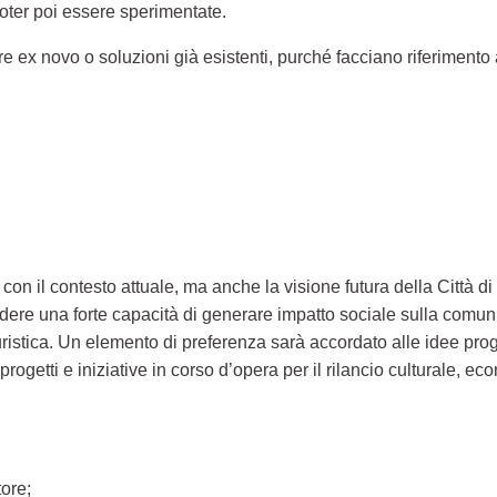
oter poi essere sperimentate.
ex novo o soluzioni già esistenti, purché facciano riferimento ai
con il contesto attuale, ma anche la visione futura della Città d
ere una forte capacità di generare impatto sociale sulla comunità
ristica. Un elemento di preferenza sarà accordato alle idee prog
tri progetti e iniziative in corso d’opera per il rilancio culturale, 
tore;