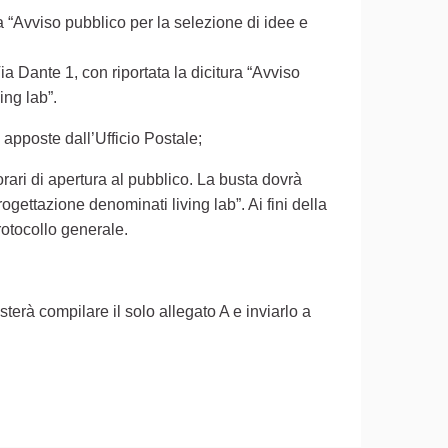
ra “Avviso pubblico per la selezione di idee e
ia Dante 1, con riportata la dicitura “Avviso
ing lab”.
o apposte dall’Ufficio Postale;
 orari di apertura al pubblico. La busta dovrà
rogettazione denominati living lab”. Ai fini della
Protocollo generale.
terà compilare il solo allegato A e inviarlo a