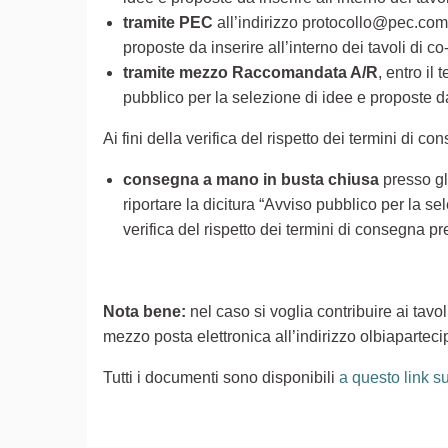
tramite PEC
all’indirizzo protocollo@pec.comun
proposte da inserire all’interno dei tavoli di c
tramite mezzo Raccomandata A/R
, entro il
pubblico per la selezione di idee e proposte da 
Ai fini della verifica del rispetto dei termini di c
consegna a mano in busta chiusa
presso gli
riportare la dicitura “Avviso pubblico per la sel
verifica del rispetto dei termini di consegna pr
Nota bene:
nel caso si voglia contribuire ai tavo
mezzo posta elettronica all’indirizzo olbiapart
Tutti i documenti sono disponibili
a questo link s