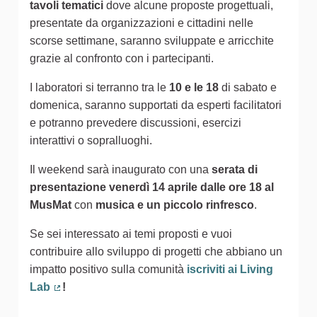
tavoli tematici
dove alcune proposte progettuali,
presentate da organizzazioni e cittadini nelle
scorse settimane, saranno sviluppate e arricchite
grazie al confronto con i partecipanti.
I laboratori si terranno tra le
10 e le 18
di sabato e
domenica, saranno supportati da esperti facilitatori
e potranno prevedere discussioni, esercizi
interattivi o sopralluoghi.
Il weekend sarà inaugurato con una
serata di
presentazione venerdì 14 aprile dalle ore 18 al
MusMat
con
musica e un piccolo rinfresco
.
Se sei interessato ai temi proposti e vuoi
contribuire allo sviluppo di progetti che abbiano un
impatto positivo sulla comunità
iscriviti ai Living
Lab
!
(Collegamento esterno)