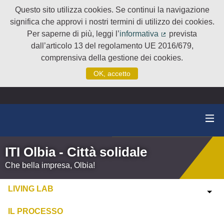
Questo sito utilizza cookies. Se continui la navigazione
significa che approvi i nostri termini di utilizzo dei cookies.
Per saperne di più, leggi l’
informativa
prevista
(Collegamento e
dall’articolo 13 del regolamento UE 2016/679,
comprensiva della gestione dei cookies.
OK, accetto
ITI Olbia - Città solidale
Che bella impresa, Olbia!
LIVING LAB
IL PROCESSO