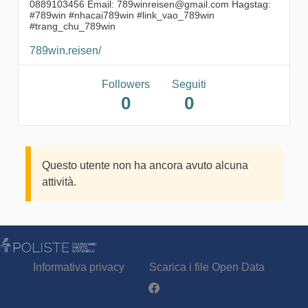
0889103456 Email: 789winreisen@gmail.com Hagstag:
#789win #nhacai789win #link_vao_789win
#trang_chu_789win
789win.reisen/
Followers
Seguiti
0
0
Questo utente non ha ancora avuto alcuna
attività.
Informativa privacy
Scarica i file Open Data
Partecipa - Poliste su Facebook