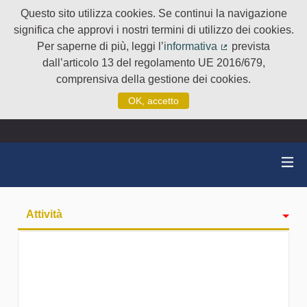
Questo sito utilizza cookies. Se continui la navigazione
significa che approvi i nostri termini di utilizzo dei cookies.
Per saperne di più, leggi l’
informativa
prevista
(Collegamento e
dall’articolo 13 del regolamento UE 2016/679,
comprensiva della gestione dei cookies.
OK, accetto
Attività
badge
Seguiti
Followers