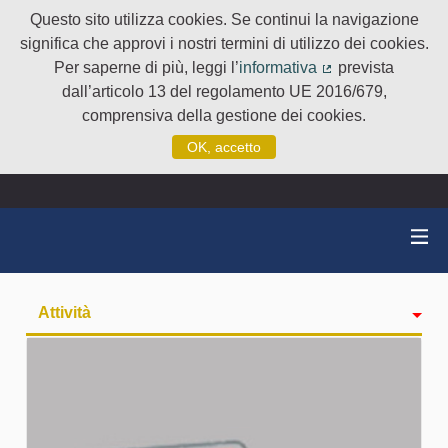
Questo sito utilizza cookies. Se continui la navigazione
significa che approvi i nostri termini di utilizzo dei cookies.
Per saperne di più, leggi l’
informativa
prevista
(Collegamento e
dall’articolo 13 del regolamento UE 2016/679,
comprensiva della gestione dei cookies.
OK, accetto
Attività
badge
Seguiti
Followers