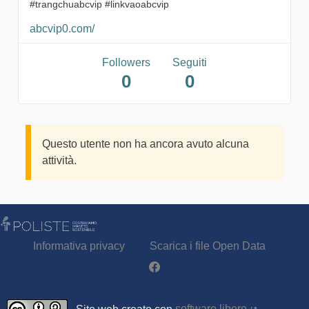
#trangchuabcvip #linkvaoabcvip
abcvip0.com/
Followers
Seguiti
0
0
Questo utente non ha ancora avuto alcuna
attività.
Informativa privacy
Scarica i file Open Data
Partecipa - Poliste su Facebook
Sito web creato con
software libero
.