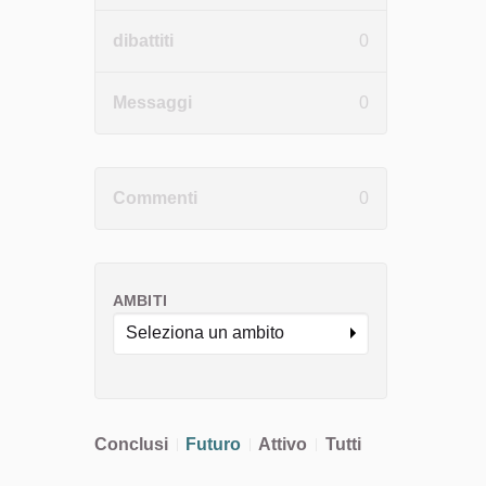
dibattiti
0
Messaggi
0
Commenti
0
AMBITI
Seleziona un ambito
Conclusi
Futuro
Attivo
Tutti