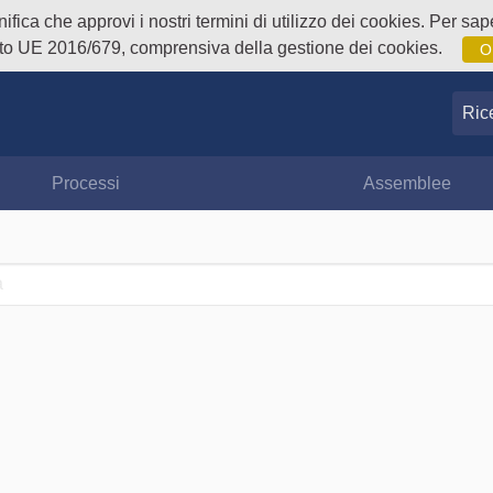
fica che approvi i nostri termini di utilizzo dei cookies. Per sape
o UE 2016/679, comprensiva della gestione dei cookies.
O
Ricer
Processi
Assemblee