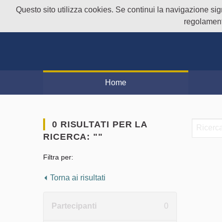
Questo sito utilizza cookies. Se continui la navigazione signi
regolament
Home
0 RISULTATI PER LA
RICERCA: ""
Filtra per:
Torna ai risultati
Partecipanti
0