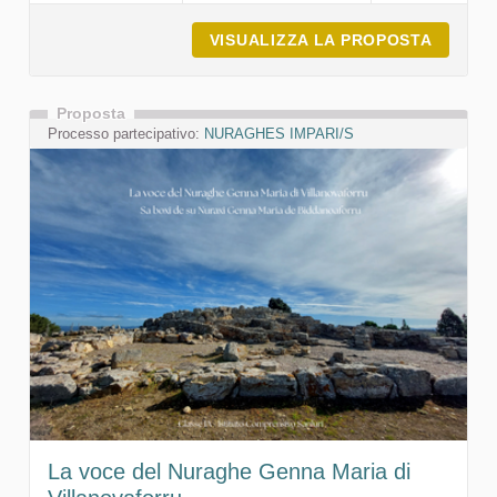
VISUALIZZA LA PROPOSTA
THE HA
Proposta
Processo partecipativo:
NURAGHES IMPARI/S
La voce del Nuraghe Genna Maria di