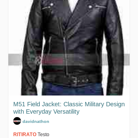
M51 Field Jacket: Classic Military Design
with Everyday Versatility
davidnathon
RITIRATO
Testo