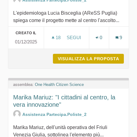
L'epidemiologa Lucia Bisceglia (AReSS Puglia)
spiega come il progetto mette al centro l'ascolto...
CREATO IL
18
18 SOSTENITORI
SEGUI
0
9
01/12/2025
LUCIA BISCEGLIA: "DALL'ASCO
VISUALIZZA LA PROPOSTA
LUCIA 
assemblea:
One Health Citizen Science
Marika Mariuz: "I cittadini al centro, la
vera innovazione"
Assistenza Partecipa.Poliste_2
Marika Mariuz, dell'unità operativa del Friuli
Venezia Giulia, sottolinea l'elemento più...