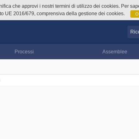
fica che approvi i nostri termini di utilizzo dei cookies. Per sape
o UE 2016/679, comprensiva della gestione dei cookies.
O
Ricer
Processi
Assemblee