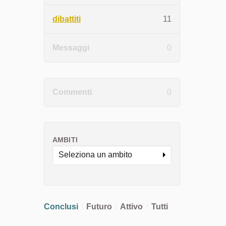
dibattiti
11
Messaggi
0
Commenti
0
AMBITI
Seleziona un ambito
Conclusi
Futuro
Attivo
Tutti