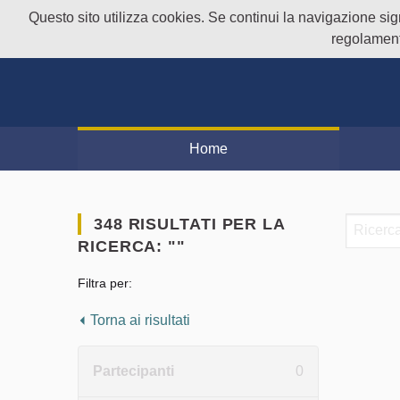
Questo sito utilizza cookies. Se continui la navigazione signi
regolament
Home
348 RISULTATI PER LA
RICERCA: ""
Filtra per:
Torna ai risultati
Partecipanti
0