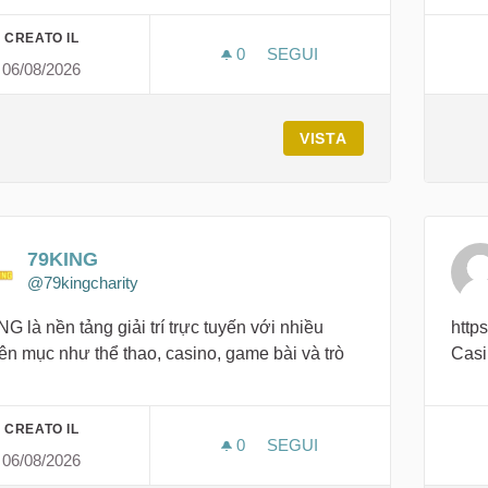
CREATO IL
0
0 SOSTENITORI
SEGUI
06/08/2026
FEBET NHÀ CÁI TRỰC TUY
VISTA
79KING
@79kingcharity
G là nền tảng giải trí trực tuyến với nhiều
http
ên mục như thể thao, casino, game bài và trò
Casi
CREATO IL
0
0 SOSTENITORI
SEGUI
06/08/2026
79KING