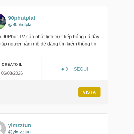
90phutplat
@90phutplat
 90Phut TV cập nhật lịch trực tiếp bóng đá đầy
giúp người hâm mộ dễ dàng tìm kiếm thông tin
CREATO IL
0
0 SOSTENITORI
SEGUI
06/08/2026
90PHUTPLAT
VISTA
ylmzztun
@ylmzztun