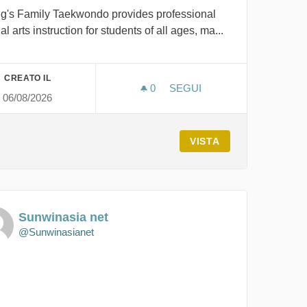
g's Family Taekwondo provides professional
al arts instruction for students of all ages, ma...
CREATO IL
0
0 SOSTENITORI
SEGUI
06/08/2026
JEONG'S FAMILY TAEKWO
VISTA
Sunwinasia net
@Sunwinasianet