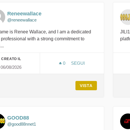
Reneewallace
@reneewallace
ame is Renee Wallace, and I am a dedicated
JILI
 professional with a strong commitment to
platf
...
CREATO IL
0
0 SOSTENITORI
SEGUI
06/08/2026
RENEEWALLACE
VISTA
GOOD88
@good88nnet1