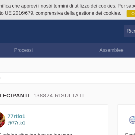
fica che approvi i nostri termini di utilizzo dei cookies. Per sape
o UE 2016/679, comprensiva della gestione dei cookies.
O
Ricer
Processi
Assemblee
TECIPANTI
138824 RISULTATI
77rtio1
@77rtio1