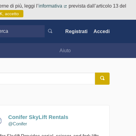
rne di più, leggi l’
informativa
prevista dall’articolo 13 del
(Collegamento esterno)
K, accetto
ca
Registrati
Accedi
Aiuto
Conifer SkyLift Rentals
@Conifer