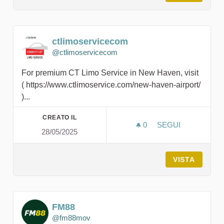
ctlimoservicecom
@ctlimoservicecom
For premium CT Limo Service in New Haven, visit
( https://www.ctlimoservice.com/new-haven-airport/
)...
CREATO IL
0
0 SOSTENITORI
SEGUI
28/05/2025
CTLIMOSERVICE
VISTA
FM88
@fm88mov