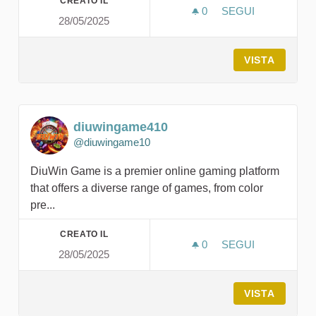
CREATO IL
0
0 SOSTENITORI
SEGUI
28/05/2025
789WIN1
VISTA
diuwingame410
@diuwingame10
DiuWin Game is a premier online gaming platform
that offers a diverse range of games, from color
pre...
CREATO IL
0
0 SOSTENITORI
SEGUI
28/05/2025
DIUWINGAME410
VISTA