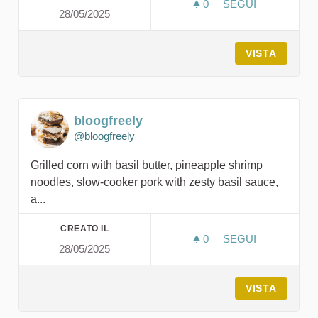
0
0 SOSTENITORI
SEGUI
28/05/2025
TOPGAMEBAI01
VISTA
bloogfreely
@bloogfreely
Grilled corn with basil butter, pineapple shrimp
noodles, slow-cooker pork with zesty basil sauce,
a...
CREATO IL
0
0 SOSTENITORI
SEGUI
28/05/2025
BLOOGFREELY
VISTA