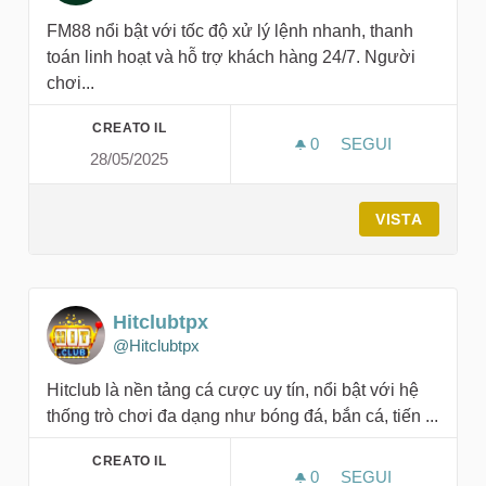
FM88 nổi bật với tốc độ xử lý lệnh nhanh, thanh
toán linh hoạt và hỗ trợ khách hàng 24/7. Người
chơi...
CREATO IL
0
0 SOSTENITORI
SEGUI
28/05/2025
FM88
VISTA
Hitclubtpx
@Hitclubtpx
Hitclub là nền tảng cá cược uy tín, nổi bật với hệ
thống trò chơi đa dạng như bóng đá, bắn cá, tiến ...
CREATO IL
0
0 SOSTENITORI
SEGUI