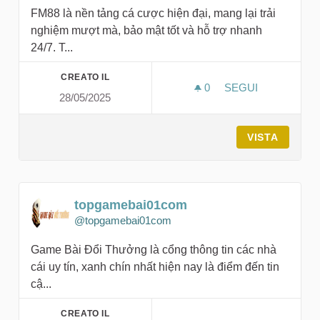
FM88 là nền tảng cá cược hiện đại, mang lại trải
nghiệm mượt mà, bảo mật tốt và hỗ trợ nhanh
24/7. T...
CREATO IL
0
0 SOSTENITORI
SEGUI
28/05/2025
FM88
VISTA
topgamebai01com
@topgamebai01com
Game Bài Đổi Thưởng là cổng thông tin các nhà
cái uy tín, xanh chín nhất hiện nay là điểm đến tin
cậ...
CREATO IL