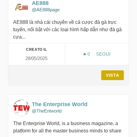
AE888
@AE888page
AE888 là nhà cái chuyên về cá cược đá gà trực
tuyến, nổi bật với các loại hình hấp dẫn như đá gà
cựa...
CREATO IL
0
0 SOSTENITORI
SEGUI
28/05/2025
AE888
VISTA
The Enterprise World
@TheEntworld
The Enterprise World, is a business magazine, a
platform for all the master business minds to share