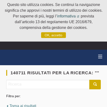
Questo sito utilizza cookies. Se continui la navigazione
significa che approvi i nostri termini di utilizzo dei cookies.
Per saperne di più, leggi l’
informativa
prevista
(Collegamento e
dall’articolo 13 del regolamento UE 2016/679,
comprensiva della gestione dei cookies.
OK, accetto
140711 RISULTATI PER LA RICERCA: ""
Filtra per:
Torna ai risultati