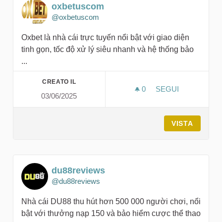
oxbetuscom
@oxbetuscom
Oxbet là nhà cái trực tuyến nổi bật với giao diện
tinh gọn, tốc độ xử lý siêu nhanh và hệ thống bảo
...
CREATO IL
0
0 SOSTENITORI
SEGUI
03/06/2025
OXBETUSCOM
VISTA
du88reviews
@du88reviews
Nhà cái DU88 thu hút hơn 500 000 người chơi, nổi
bật với thưởng nạp 150 và bảo hiểm cược thể thao