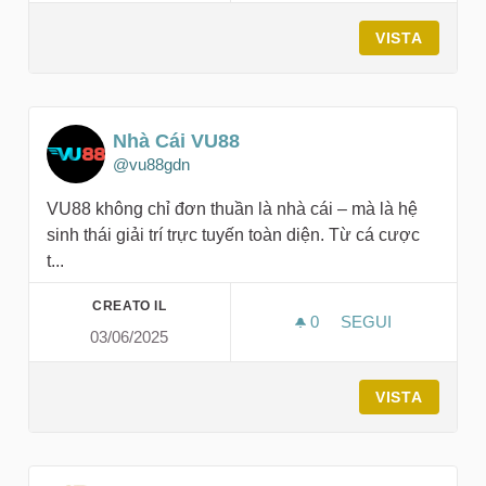
VISTA
Nhà Cái VU88
@vu88gdn
VU88 không chỉ đơn thuần là nhà cái – mà là hệ
sinh thái giải trí trực tuyến toàn diện. Từ cá cược
t...
CREATO IL
0
0 SOSTENITORI
SEGUI
03/06/2025
NHÀ CÁI VU88
VISTA