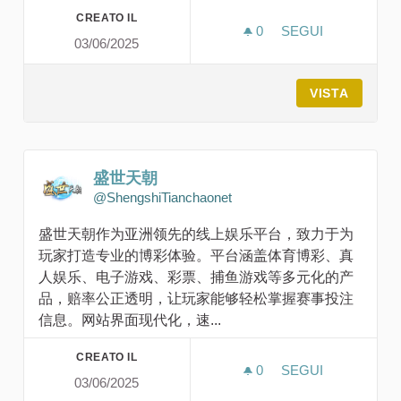
CREATO IL
0
0 SOSTENITORI
SEGUI
03/06/2025
DAGA88
VISTA
盛世天朝
@ShengshiTianchaonet
盛世天朝作为亚洲领先的线上娱乐平台，致力于为
玩家打造专业的博彩体验。平台涵盖体育博彩、真
人娱乐、电子游戏、彩票、捕鱼游戏等多元化的产
品，赔率公正透明，让玩家能够轻松掌握赛事投注
信息。网站界面现代化，速...
CREATO IL
0
0 SOSTENITORI
SEGUI
03/06/2025
盛世天朝