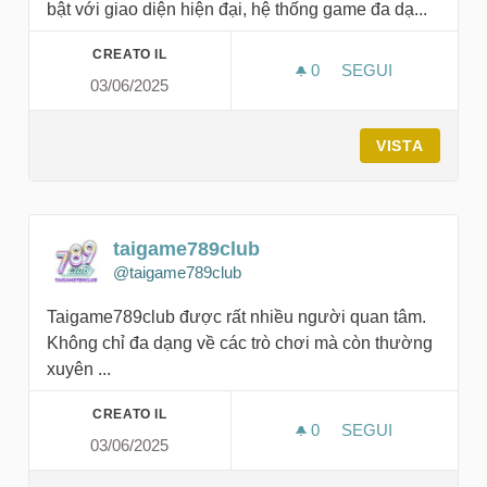
bật với giao diện hiện đại, hệ thống game đa dạ...
CREATO IL
0
0 SOSTENITORI
SEGUI
03/06/2025
HITCLUB
VISTA
taigame789club
@taigame789club
Taigame789club được rất nhiều người quan tâm.
Không chỉ đa dạng về các trò chơi mà còn thường
xuyên ...
CREATO IL
0
0 SOSTENITORI
SEGUI
03/06/2025
TAIGAME789CLUB