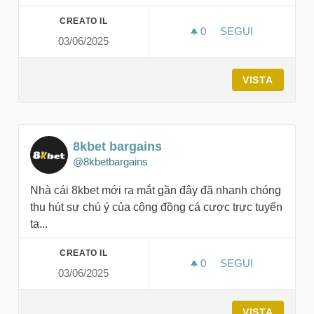
CREATO IL
0
0 SOSTENITORI
SEGUI
03/06/2025
88GO
VISTA
8kbet bargains
@8kbetbargains
Nhà cái 8kbet mới ra mắt gần đây đã nhanh chóng
thu hút sự chú ý của cộng đồng cá cược trực tuyến
tạ...
CREATO IL
0
0 SOSTENITORI
SEGUI
03/06/2025
8KBET BARGAINS
VISTA