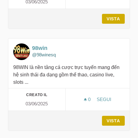
03/06/2025
KEAN-HVAC
VISTA
98win
@98winesq
98WIN là nền tảng cá cược trực tuyến mang đến
hệ sinh thái đa dạng gồm thể thao, casino live,
slots ...
CREATO IL
0
0 SOSTENITORI
SEGUI
03/06/2025
98WIN
VISTA