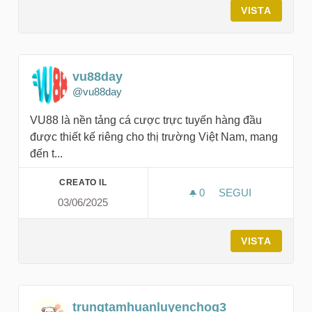
VISTA
vu88day
@vu88day
VU88 là nền tảng cá cược trực tuyến hàng đầu
được thiết kế riêng cho thị trường Việt Nam, mang
đến t...
CREATO IL
0
0 SOSTENITORI
SEGUI
03/06/2025
VU88DAY
VISTA
trungtamhuanluyenchoq3