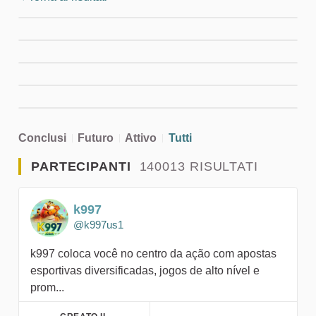
Conclusi
Futuro
Attivo
Tutti
PARTECIPANTI
140013 RISULTATI
k997
@k997us1
k997 coloca você no centro da ação com apostas
esportivas diversificadas, jogos de alto nível e
prom...