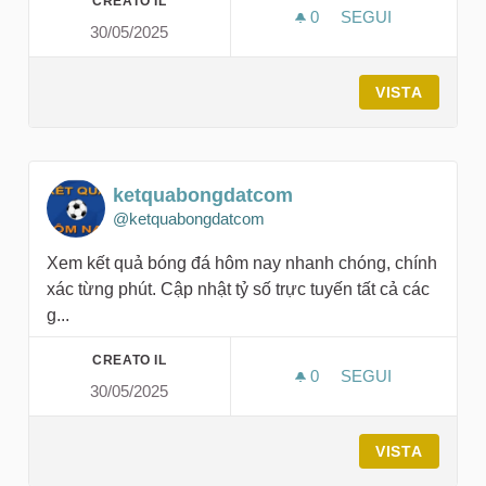
CREATO IL
0
0 SOSTENITORI
SEGUI
30/05/2025
K997
VISTA
ketquabongdatcom
@ketquabongdatcom
Xem kết quả bóng đá hôm nay nhanh chóng, chính
xác từng phút. Cập nhật tỷ số trực tuyến tất cả các
g...
CREATO IL
0
0 SOSTENITORI
SEGUI
30/05/2025
KETQUABONGDA
VISTA