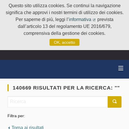
Questo sito utilizza cookies. Se continui la navigazione
significa che approvi i nostri termini di utilizzo dei cookies.
Per saperne di più, leggi l’
informativa
prevista
(Collegamento e
dall’articolo 13 del regolamento UE 2016/679,
comprensiva della gestione dei cookies.
OK, accetto
140669 RISULTATI PER LA RICERCA: ""
Filtra per:
Torna ai risultati