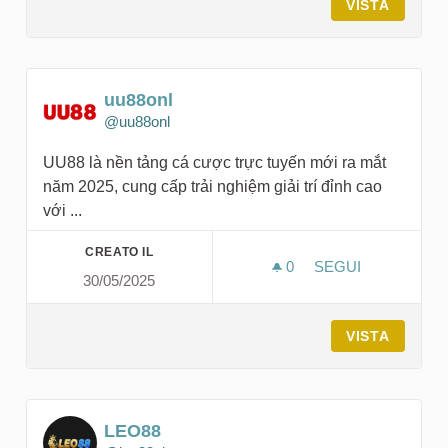
VISTA
uu88onl
@uu88onl
UU88 là nền tảng cá cược trực tuyến mới ra mắt
năm 2025, cung cấp trải nghiệm giải trí đỉnh cao
với ...
CREATO IL
0
0 SOSTENITORI
SEGUI
30/05/2025
UU88ONL
VISTA
LEO88