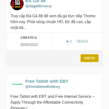
ÐÁ GÀ 88
@daga88champ
Truy cập Đá Gà 88 để xem đá gà trực tiếp Thomo
hôm nay. Phát sóng chuẩn HD, tốc độ cao, cập
nhật trậ...
CREATO IL
0
0 SOSTENITORI
SEGUI
30/05/2025
ÐÁ GÀ 88
VISTA
Free Tablet with EBT
@freetabletwithebtorg
Free Tablet with EBT and Free Internet Service –
Apply Through the Affordable Connectivity
Program (...