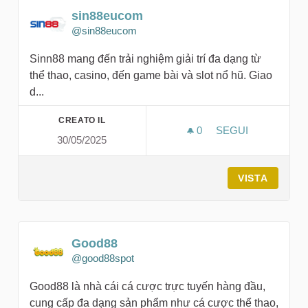
sin88eucom
@sin88eucom
Sinn88 mang đến trải nghiệm giải trí đa dạng từ
thể thao, casino, đến game bài và slot nổ hũ. Giao
d...
CREATO IL
0
0 SOSTENITORI
SEGUI
30/05/2025
SIN88EUCOM
VISTA
Good88
@good88spot
Good88 là nhà cái cá cược trực tuyến hàng đầu,
cung cấp đa dạng sản phẩm như cá cược thể thao,