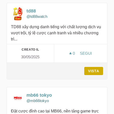
td88
@td88watch
TD88 xây dựng danh tiếng với chất lượng dịch vụ
vượt trội, tỷ lệ cược cạnh tranh và nhiều chương
trì...
CREATO IL
0
0 SOSTENITORI
SEGUI
30/05/2025
TD88
VISTA
mb66 tokyo
@mb66tokyo
Đặt cược đỉnh cao tại MB66, nền tảng game trực