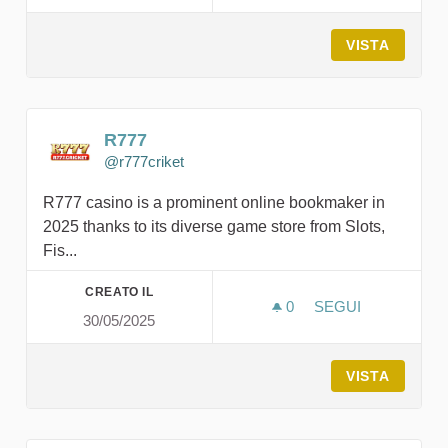
VISTA
R777
@r777criket
R777 casino is a prominent online bookmaker in
2025 thanks to its diverse game store from Slots,
Fis...
CREATO IL
0
0 SOSTENITORI
SEGUI
30/05/2025
R777
VISTA