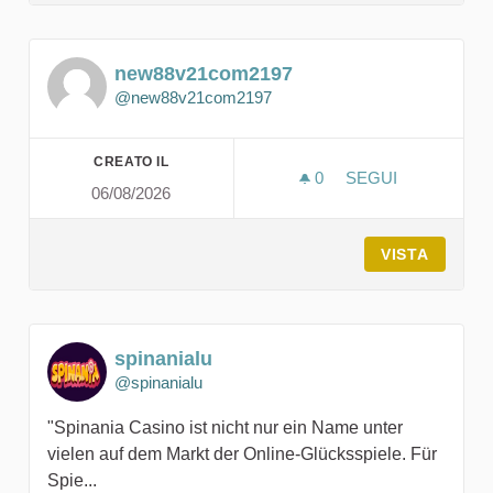
new88v21com2197
@new88v21com2197
CREATO IL
0
0 SOSTENITORI
SEGUI
06/08/2026
NEW88V21COM21
VISTA
spinanialu
@spinanialu
"Spinania Casino ist nicht nur ein Name unter
vielen auf dem Markt der Online-Glücksspiele. Für
Spie...