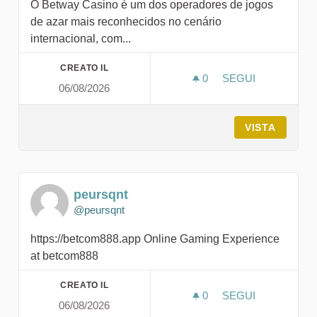
O Betway Casino é um dos operadores de jogos
de azar mais reconhecidos no cenário
internacional, com...
CREATO IL
0
0 SOSTENITORI
SEGUI
06/08/2026
BETWAYPT
VISTA
peursqnt
@peursqnt
https://betcom888.app Online Gaming Experience
at betcom888
CREATO IL
0
0 SOSTENITORI
SEGUI
06/08/2026
PEURSQNT