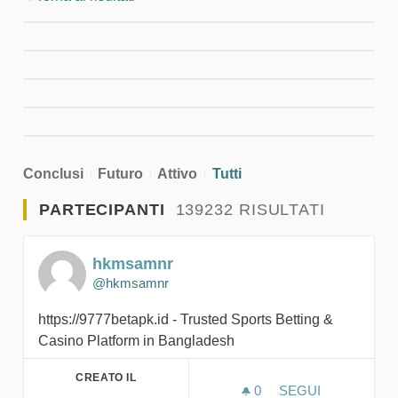
Conclusi
Futuro
Attivo
Tutti
PARTECIPANTI
139232 RISULTATI
hkmsamnr
@hkmsamnr
https://9777betapk.id - Trusted Sports Betting &
Casino Platform in Bangladesh
CREATO IL
0
0 SOSTENITORI
SEGUI