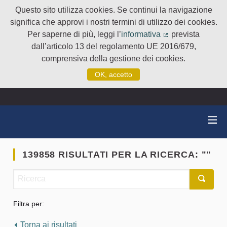
Questo sito utilizza cookies. Se continui la navigazione
significa che approvi i nostri termini di utilizzo dei cookies.
Per saperne di più, leggi l’
informativa
prevista
(Collegamento e
dall’articolo 13 del regolamento UE 2016/679,
comprensiva della gestione dei cookies.
OK, accetto
139858 RISULTATI PER LA RICERCA: ""
Filtra per:
Torna ai risultati