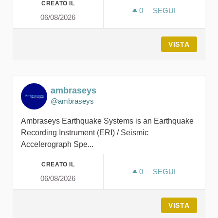
CREATO IL
0
0 SOSTENITORI
SEGUI
06/08/2026
DỊCH VỤ TAXITOU
VISTA
ambraseys
@ambraseys
Ambraseys Earthquake Systems is an Earthquake
Recording Instrument (ERI) / Seismic
Accelerograph Spe...
CREATO IL
0
0 SOSTENITORI
SEGUI
06/08/2026
AMBRASEYS
VISTA