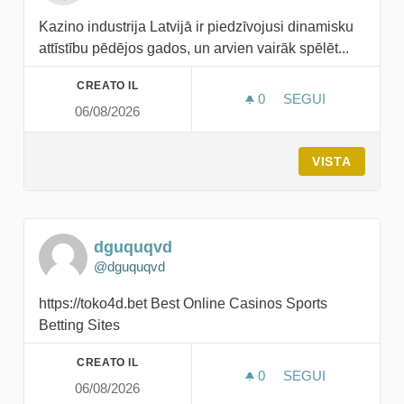
Kazino industrija Latvijā ir piedzīvojusi dinamisku
attīstību pēdējos gados, un arvien vairāk spēlēt...
CREATO IL
0
0 SOSTENITORI
SEGUI
06/08/2026
MILLIONERLV
VISTA
dguquqvd
@dguquqvd
https://toko4d.bet Best Online Casinos Sports
Betting Sites
CREATO IL
0
0 SOSTENITORI
SEGUI
06/08/2026
DGUQUQVD