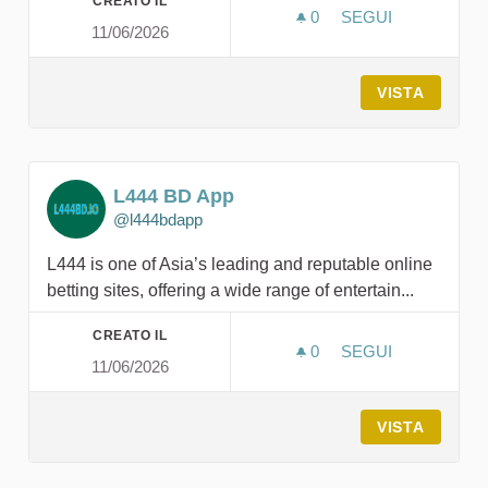
CREATO IL
0
0 SOSTENITORI
SEGUI
11/06/2026
B52COM JP NET
VISTA
L444 BD App
@l444bdapp
L444 is one of Asia’s leading and reputable online
betting sites, offering a wide range of entertain...
CREATO IL
0
0 SOSTENITORI
SEGUI
11/06/2026
L444 BD APP
VISTA