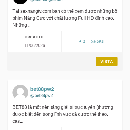
Tại sexnangtv.com bạn có thể xem được những bộ
phim Nắng Cực với chất lượng Full HD đỉnh cao.
Những ...
CREATO IL
0
0 SOSTENITORI
SEGUI
11/06/2026
SEXNANGTVCOM
VISTA
bet88pw2
@bet88pw2
BET88 là một nền tảng giải trí trực tuyến (thường
được biết đến trong lĩnh vực cá cược thể thao,
cas...