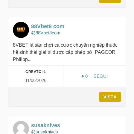
88Vbet8 com
@88Vbet8com
8VBET là sân chơi cá cược chuyên nghiệp thuộc
hệ sinh thái giải trí được cấp phép bởi PAGCOR
Philipp...
CREATO IL
0
0 SOSTENITORI
SEGUI
11/06/2026
88VBET8 COM
VISTA
susaknives
@susaknives