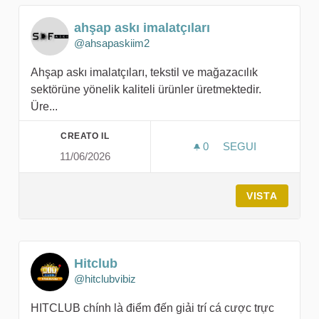
ahşap askı imalatçıları
@ahsapaskiim2
Ahşap askı imalatçıları, tekstil ve mağazacılık
sektörüne yönelik kaliteli ürünler üretmektedir.
Üre...
CREATO IL
0
0 SOSTENITORI
SEGUI
11/06/2026
AHŞAP ASKI IMAL
VISTA
Hitclub
@hitclubvibiz
HITCLUB chính là điểm đến giải trí cá cược trực