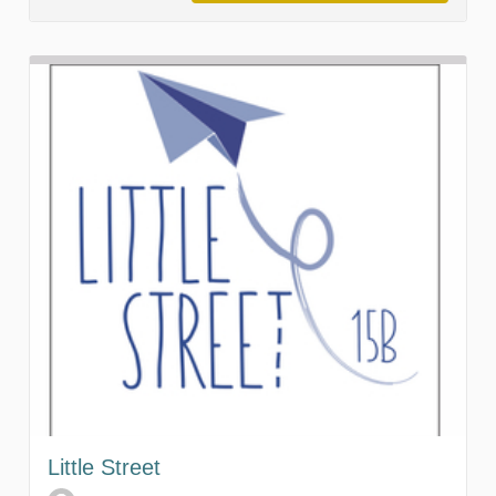
Little Street