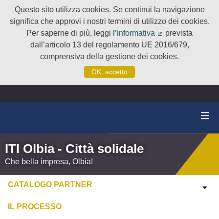
Questo sito utilizza cookies. Se continui la navigazione
significa che approvi i nostri termini di utilizzo dei cookies.
Per saperne di più, leggi l’
informativa
prevista
(Collegamento e
dall’articolo 13 del regolamento UE 2016/679,
comprensiva della gestione dei cookies.
OK, accetto
ITI Olbia - Città solidale
Che bella impresa, Olbia!
CATALOGO PARTNER
IL PROCESSO