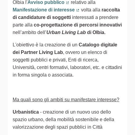
Olbia l'
Avviso pubblico
relativo alla
(Collegamento esterno)
Manifestazione di interesse
volta alla
raccolta
(Collegamento esterno)
di candidature di soggetti
interessati a prendere
parte alla
co-progettazione di percorsi innovativi
nell’ambito dell’
Urban Living Lab
di Olbia.
L'obiettivo è la creazione di un
Catalogo digitale
dei Partner Living Lab
, ovvero un
elenco di
soggetti pubblici e privati, Enti di ricerca,
Università, centri formativi, laboratori, etc. e cittadini
in forma singola o associata.
Ma quali sono gli ambiti su manifestare interesse?
Urbanistica
- creazione di un nuovo uso dello
spazio urbano, della mobilità sostenibile e della
valorizzazione degli spazi pubblici in Città