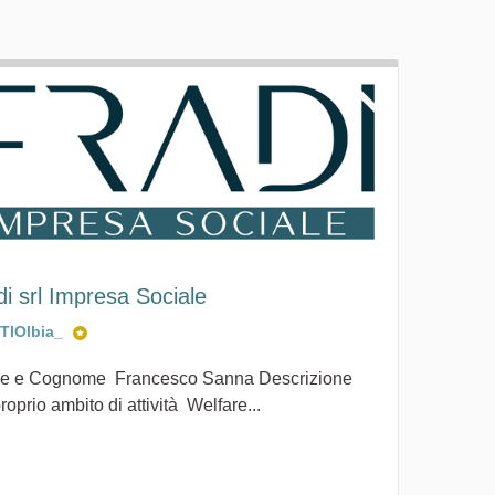
di srl Impresa Sociale
ITIOlbia_
 e Cognome Francesco Sanna Descrizione
roprio ambito di attività Welfare...