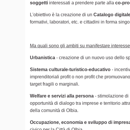
soggetti
interessati a prendere parte alla
co-pro
L'obiettivo è la creazione di un
Catalogo digital
formativi, laboratori, etc. e cittadini in forma sing
Ma quali sono gli ambiti su manifestare interess
Urbanistica
- creazione di un nuovo uso dello spa
Sistema culturale-turistico-educativo
- incentiv
imprenditoriali profit o non profit che promuovano
target fragili o marginali.
Welfare e servizi alla persona
- stimolazione di 
opportunità di dialogo tra imprese e territorio att
della comunità di Olbia.
Occupazione, economia e sviluppo di impres
civico per la Città di Olbia.