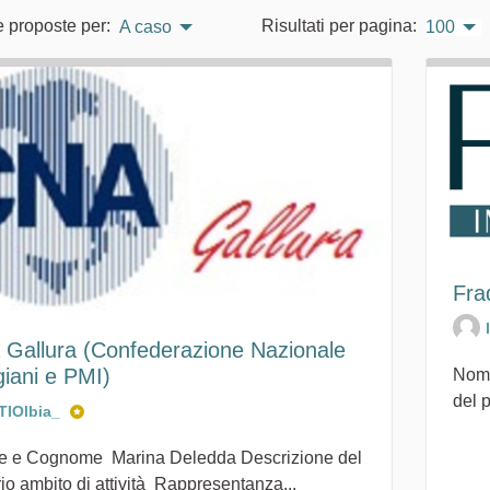
e proposte per:
Risultati per pagina:
A caso
100
Fra
 Gallura (Confederazione Nazionale
giani e PMI)
Nome
del p
ITIOlbia_
 e Cognome Marina Deledda Descrizione del
io ambito di attività Rappresentanza...