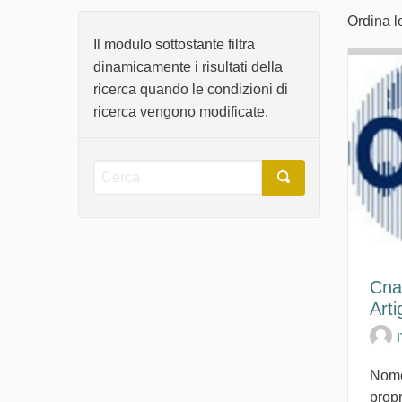
Ordina l
Il modulo sottostante filtra
dinamicamente i risultati della
ricerca quando le condizioni di
ricerca vengono modificate.
Cna
Arti
Nome
propr