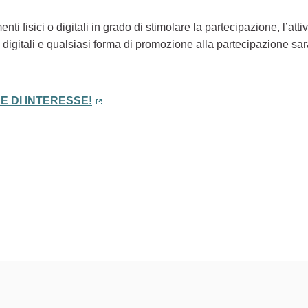
ti fisici o digitali in grado di stimolare la partecipazione, l’att
ti digitali e qualsiasi forma di promozione alla partecipazione s
E DI INTERESSE!
(Collegamento esterno)