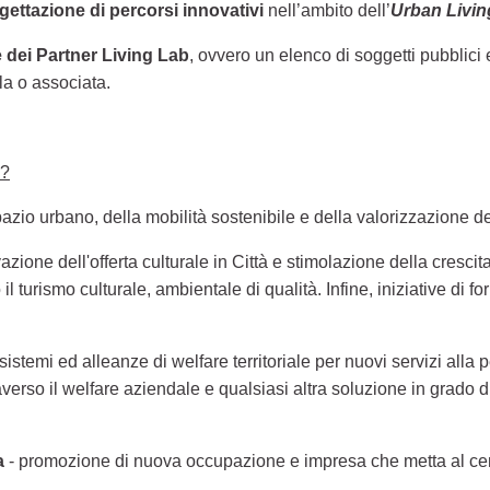
(Collegamento esterno)
gettazione di percorsi innovativi
nell’ambito dell’
Urban Livin
e dei Partner Living Lab
, ovvero un
elenco di soggetti pubblici e
ola o associata.
e?
zio urbano, della mobilità sostenibile e della valorizzazione deg
azione dell'offerta culturale in Città e stimolazione della crescita
 il turismo culturale, ambientale di qualità. Infine, iniziative d
sistemi ed alleanze di welfare territoriale per nuovi servizi alla 
raverso il welfare aziendale e qualsiasi altra soluzione in grado di
a
- promozione di nuova occupazione e impresa che metta al centr