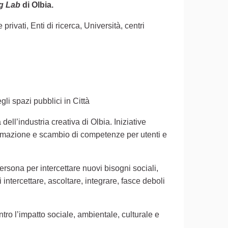
(Collegamento esterno)
g Lab
di Olbia.
 privati, Enti di ricerca, Università, centri
li spazi pubblici in Città
 dell’industria creativa di Olbia. Iniziative
i formazione e scambio di competenze per utenti e
persona per intercettare nuovi bisogni sociali,
 intercettare, ascoltare, integrare, fasce deboli
o l’impatto sociale, ambientale, culturale e