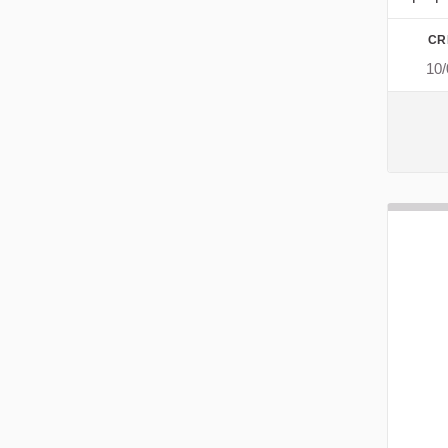
CR
10/