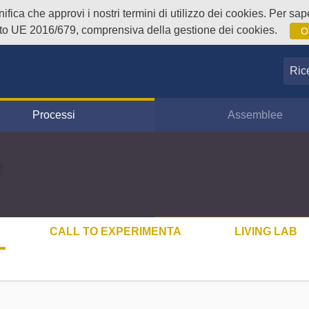
fica che approvi i nostri termini di utilizzo dei cookies. Per sape
o UE 2016/679, comprensiva della gestione dei cookies.
O
Ricer
Processi
Assemblee
CALL TO EXPERIMENTA
LIVING LAB