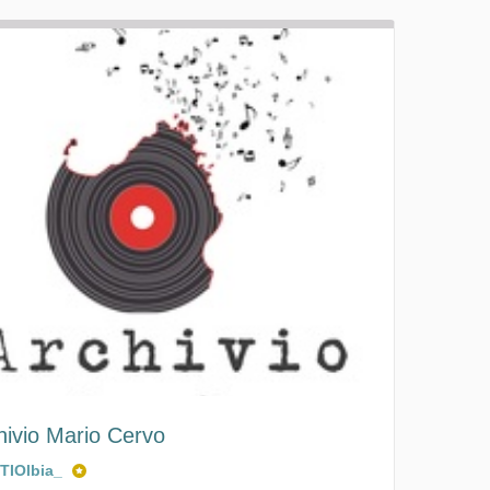
hivio Mario Cervo
ITIOlbia_