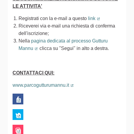
LE ATTIVITA'
Registrati con la e-mail a questo
link
(Collegamento es
Riceverei via e-mail una richiesta di conferma
dell'iscrizione;
Nella
pagina dedicata al processo Gutturu
Mannu
clicca su "Segui" in alto a destra.
(Collegamento esterno)
CONTATTACI QUI:
www.parcogutturumannu.it
(Collegamento esterno)
(Collegamento esterno)
(Collegamento esterno)