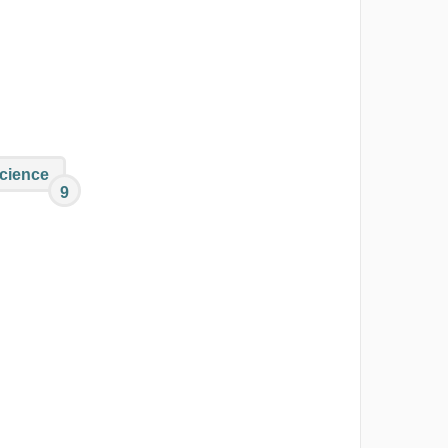
Science
9