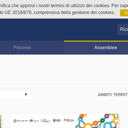
fica che approvi i nostri termini di utilizzo dei cookies. Per sape
o UE 2016/679, comprensiva della gestione dei cookies.
O
Ricer
Processi
Assemblee
AMBITI TERRIT