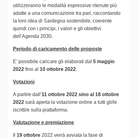
utilizzeranno le modalità espressive ritenute più
adatte a una comunicazione tra pari, raccontando
la loro idea di Sardegna sostenibile, coerente
quindi con i principi, i valori e gli obiettivi
dell'Agenda 2030.
Periodo di caricamento delle proposte
E' possibile caricare gli elaborati dal
5 maggio
2022
fino al
10 ottobre 2022.
Votazioni
A partire dall’
11 ottobre 2022 sino al 18 ottobre
2022
sarà aperta la votazione online a tutti gli/le
iscritti/e sulla piattaforma.
Valutazione e premiazione
Il
19 ottobre
2022 verrà avviata la fase di