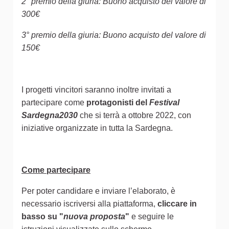
2° premio della giuria: Buono acquisto del valore di
300€
3° premio della giuria: Buono acquisto del valore di
150€
I progetti vincitori saranno inoltre invitati a
partecipare come
protagonisti del
Festival
Sardegna2030
che si terrà a ottobre 2022, con
iniziative organizzate in tutta la Sardegna.
Come partecipare
Per poter candidare e inviare l’elaborato, è
necessario iscriversi alla piattaforma,
cliccare in
basso su "
nuova proposta
"
e seguire le