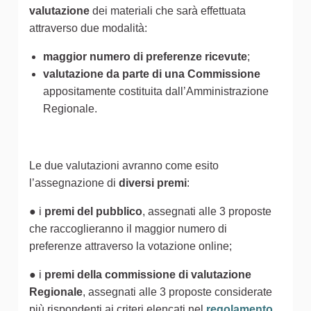
valutazione
dei materiali che sarà effettuata
attraverso due modalità:
maggior numero di preferenze ricevute
;
valutazione da parte di una Commissione
appositamente costituita dall’Amministrazione
Regionale.
Le due valutazioni avranno come esito
l’assegnazione di
diversi premi
:
● i
premi del pubblico
, assegnati alle 3 proposte
che raccoglieranno il maggior numero di
preferenze attraverso la votazione online;
● i
premi della commissione di valutazione
Regionale
, assegnati alle 3 proposte considerate
più rispondenti ai criteri elencati nel
regolamento