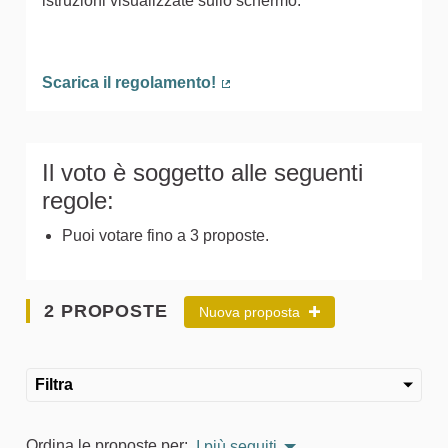
istruzioni visualizzate sullo schermo.
Scarica il regolamento!
(Collegamento esterno)
Il voto è soggetto alle seguenti
regole:
Puoi votare fino a 3 proposte.
2 PROPOSTE
Nuova proposta
Filtra
Ordina le proposte per:
I più seguiti