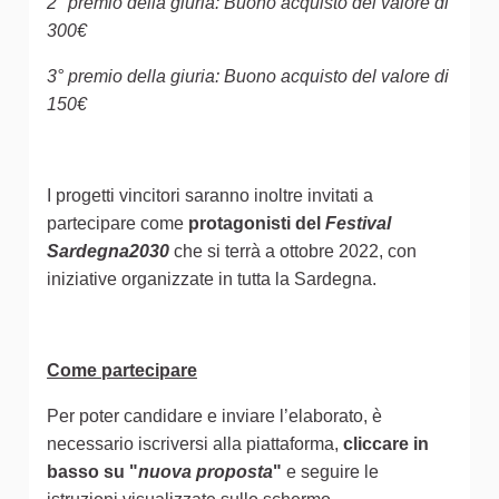
2° premio della giuria: Buono acquisto del valore di
300€
3° premio della giuria: Buono acquisto del valore di
150€
I progetti vincitori saranno inoltre invitati a
partecipare come
protagonisti del
Festival
Sardegna2030
che si terrà a ottobre 2022, con
iniziative organizzate in tutta la Sardegna.
Come partecipare
Per poter candidare e inviare l’elaborato, è
necessario iscriversi alla piattaforma,
cliccare in
basso su "
nuova proposta
"
e seguire le