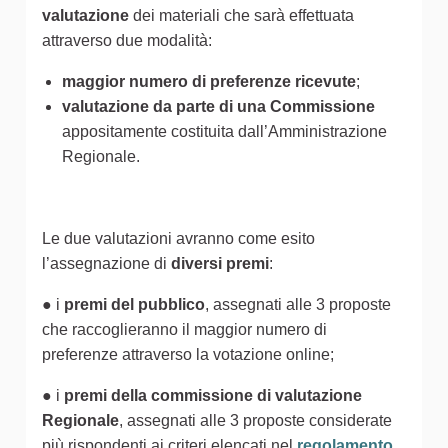
valutazione
dei materiali che sarà effettuata
attraverso due modalità:
maggior numero di preferenze ricevute
;
valutazione da parte di una Commissione
appositamente costituita dall’Amministrazione
Regionale.
Le due valutazioni avranno come esito
l’assegnazione di
diversi premi
:
● i
premi del pubblico
, assegnati alle 3 proposte
che raccoglieranno il maggior numero di
preferenze attraverso la votazione online;
● i
premi della commissione di valutazione
Regionale
, assegnati alle 3 proposte considerate
più rispondenti ai criteri elencati nel
regolamento