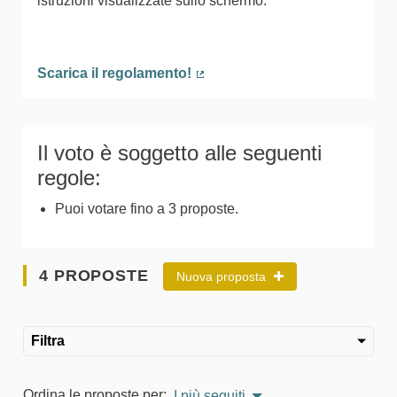
istruzioni visualizzate sullo schermo.
Scarica il regolamento!
(Collegamento esterno)
Il voto è soggetto alle seguenti
regole:
Puoi votare fino a 3 proposte.
4 PROPOSTE
Nuova proposta
Filtra
Ordina le proposte per:
I più seguiti