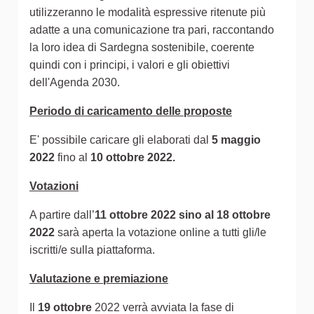
utilizzeranno le modalità espressive ritenute più
adatte a una comunicazione tra pari, raccontando
la loro idea di Sardegna sostenibile, coerente
quindi con i principi, i valori e gli obiettivi
dell'Agenda 2030.
Periodo di caricamento delle proposte
E' possibile caricare gli elaborati dal
5 maggio
2022
fino al
10 ottobre 2022.
Votazioni
A partire dall’
11 ottobre 2022 sino al 18 ottobre
2022
sarà aperta la votazione online a tutti gli/le
iscritti/e sulla piattaforma.
Valutazione e premiazione
Il
19 ottobre
2022 verrà avviata la fase di