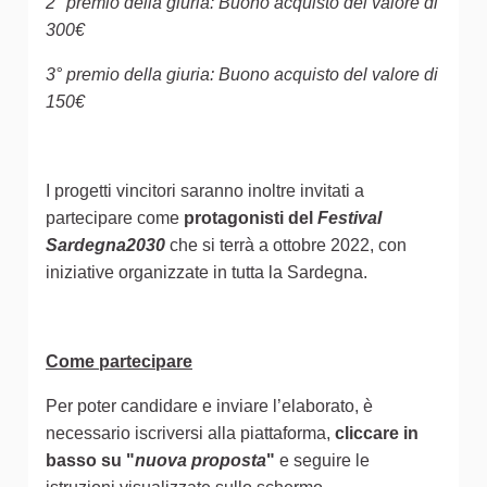
2° premio della giuria: Buono acquisto del valore di
300€
3° premio della giuria: Buono acquisto del valore di
150€
I progetti vincitori saranno inoltre invitati a
partecipare come
protagonisti del
Festival
Sardegna2030
che si terrà a ottobre 2022, con
iniziative organizzate in tutta la Sardegna.
Come partecipare
Per poter candidare e inviare l’elaborato, è
necessario iscriversi alla piattaforma,
cliccare in
basso su "
nuova proposta
"
e seguire le