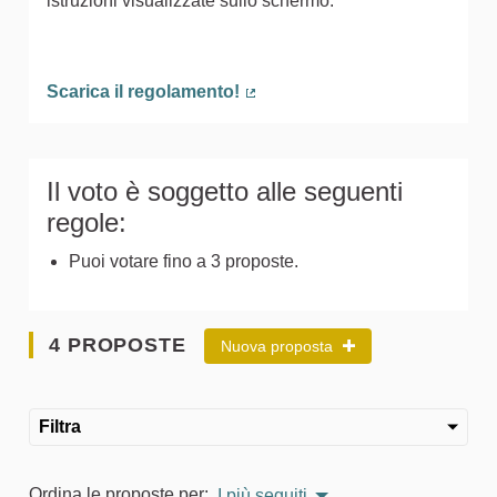
istruzioni visualizzate sullo schermo.
Scarica il regolamento!
(Collegamento esterno)
Il voto è soggetto alle seguenti
regole:
Puoi votare fino a 3 proposte.
4 PROPOSTE
Nuova proposta
Filtra
Ordina le proposte per:
I più seguiti