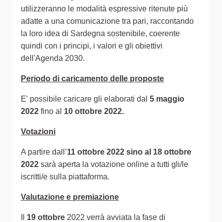
utilizzeranno le modalità espressive ritenute più
adatte a una comunicazione tra pari, raccontando
la loro idea di Sardegna sostenibile, coerente
quindi con i principi, i valori e gli obiettivi
dell'Agenda 2030.
Periodo di caricamento delle proposte
E' possibile caricare gli elaborati dal
5 maggio
2022
fino al
10 ottobre 2022.
Votazioni
A partire dall’
11 ottobre 2022 sino al 18 ottobre
2022
sarà aperta la votazione online a tutti gli/le
iscritti/e sulla piattaforma.
Valutazione e premiazione
Il
19 ottobre
2022 verrà avviata la fase di