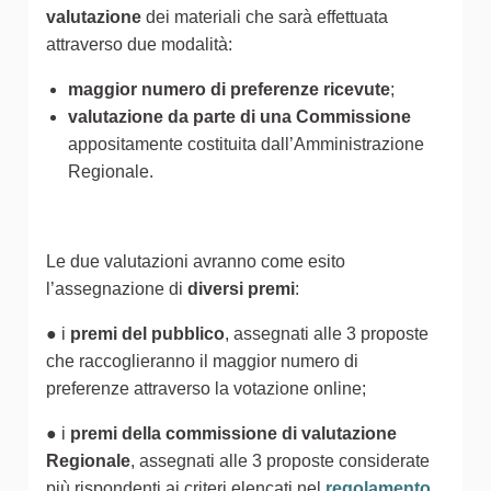
valutazione
dei materiali che sarà effettuata
attraverso due modalità:
maggior numero di preferenze ricevute
;
valutazione da parte di una Commissione
appositamente costituita dall’Amministrazione
Regionale.
Le due valutazioni avranno come esito
l’assegnazione di
diversi premi
:
● i
premi del pubblico
, assegnati alle 3 proposte
che raccoglieranno il maggior numero di
preferenze attraverso la votazione online;
● i
premi della commissione di valutazione
Regionale
, assegnati alle 3 proposte considerate
più rispondenti ai criteri elencati nel
regolamento