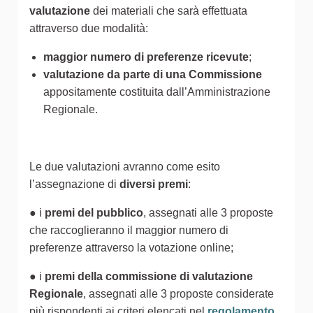
valutazione
dei materiali che sarà effettuata
attraverso due modalità:
maggior numero di preferenze ricevute
;
valutazione da parte di una Commissione
appositamente costituita dall’Amministrazione
Regionale.
Le due valutazioni avranno come esito
l’assegnazione di
diversi premi
:
● i
premi del pubblico
, assegnati alle 3 proposte
che raccoglieranno il maggior numero di
preferenze attraverso la votazione online;
● i
premi della commissione di valutazione
Regionale
, assegnati alle 3 proposte considerate
più rispondenti ai criteri elencati nel
regolamento