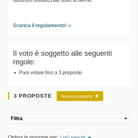
istruzioni visualizzate sullo schermo.
Scarica il regolamento!
(Collegamento esterno)
Il voto è soggetto alle seguenti
regole:
Puoi votare fino a 3 proposte.
3 PROPOSTE
Nuova proposta
Filtra
Ordina le proposte per:
I più seguiti