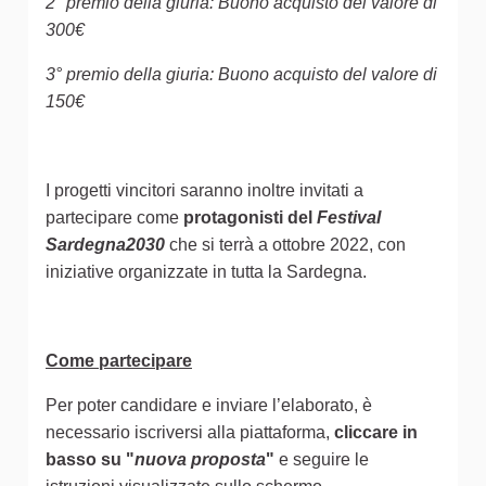
2° premio della giuria: Buono acquisto del valore di
300€
3° premio della giuria: Buono acquisto del valore di
150€
I progetti vincitori saranno inoltre invitati a
partecipare come
protagonisti del
Festival
Sardegna2030
che si terrà a ottobre 2022, con
iniziative organizzate in tutta la Sardegna.
Come partecipare
Per poter candidare e inviare l’elaborato, è
necessario iscriversi alla piattaforma,
cliccare in
basso su "
nuova proposta
"
e seguire le