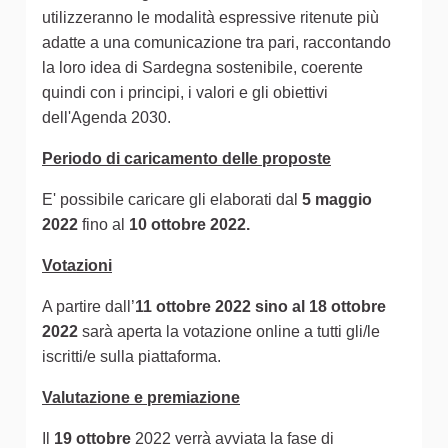
utilizzeranno le modalità espressive ritenute più
adatte a una comunicazione tra pari, raccontando
la loro idea di Sardegna sostenibile, coerente
quindi con i principi, i valori e gli obiettivi
dell'Agenda 2030.
Periodo di caricamento delle proposte
E' possibile caricare gli elaborati dal
5 maggio
2022
fino al
10 ottobre 2022.
Votazioni
A partire dall’
11 ottobre 2022 sino al 18 ottobre
2022
sarà aperta la votazione online a tutti gli/le
iscritti/e sulla piattaforma.
Valutazione e premiazione
Il
19 ottobre
2022 verrà avviata la fase di