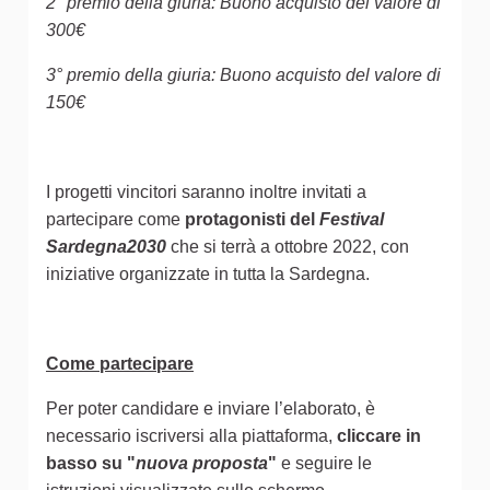
2° premio della giuria: Buono acquisto del valore di
300€
3° premio della giuria: Buono acquisto del valore di
150€
I progetti vincitori saranno inoltre invitati a
partecipare come
protagonisti del
Festival
Sardegna2030
che si terrà a ottobre 2022, con
iniziative organizzate in tutta la Sardegna.
Come partecipare
Per poter candidare e inviare l’elaborato, è
necessario iscriversi alla piattaforma,
cliccare in
basso su "
nuova proposta
"
e seguire le