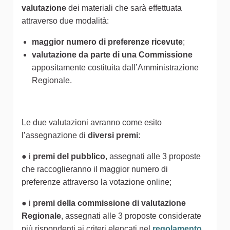
valutazione
dei materiali che sarà effettuata
attraverso due modalità:
maggior numero di preferenze ricevute
;
valutazione da parte di una Commissione
appositamente costituita dall’Amministrazione
Regionale.
Le due valutazioni avranno come esito
l’assegnazione di
diversi premi
:
● i
premi del pubblico
, assegnati alle 3 proposte
che raccoglieranno il maggior numero di
preferenze attraverso la votazione online;
● i
premi della commissione di valutazione
Regionale
, assegnati alle 3 proposte considerate
più rispondenti ai criteri elencati nel
regolamento