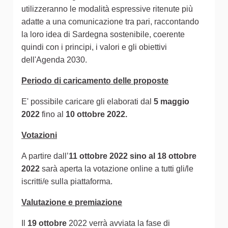
utilizzeranno le modalità espressive ritenute più
adatte a una comunicazione tra pari, raccontando
la loro idea di Sardegna sostenibile, coerente
quindi con i principi, i valori e gli obiettivi
dell'Agenda 2030.
Periodo di caricamento delle proposte
E' possibile caricare gli elaborati dal
5 maggio
2022
fino al
10 ottobre 2022.
Votazioni
A partire dall’
11 ottobre 2022 sino al 18 ottobre
2022
sarà aperta la votazione online a tutti gli/le
iscritti/e sulla piattaforma.
Valutazione e premiazione
Il
19 ottobre
2022 verrà avviata la fase di