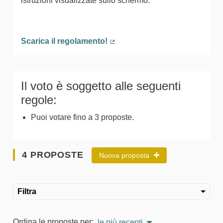
istruzioni visualizzate sullo schermo.
Scarica il regolamento!
(Collegamento esterno)
Il voto è soggetto alle seguenti
regole:
Puoi votare fino a 3 proposte.
4 PROPOSTE
Nuova proposta
Filtra
Ordina le proposte per:
le più recenti