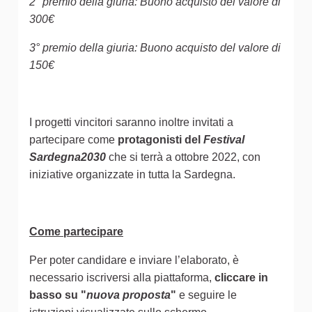
2° premio della giuria: Buono acquisto del valore di
300€
3° premio della giuria: Buono acquisto del valore di
150€
I progetti vincitori saranno inoltre invitati a
partecipare come
protagonisti del
Festival
Sardegna2030
che si terrà a ottobre 2022, con
iniziative organizzate in tutta la Sardegna.
Come partecipare
Per poter candidare e inviare l’elaborato, è
necessario iscriversi alla piattaforma,
cliccare in
basso su "
nuova proposta
"
e seguire le