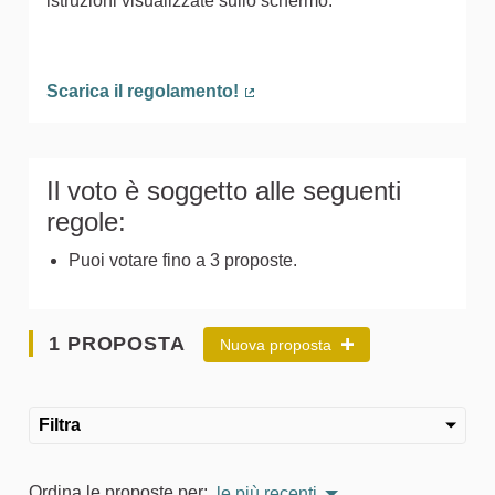
istruzioni visualizzate sullo schermo.
Scarica il regolamento!
(Collegamento esterno)
Il voto è soggetto alle seguenti
regole:
Puoi votare fino a 3 proposte.
1 PROPOSTA
Nuova proposta
Filtra
Ordina le proposte per:
le più recenti