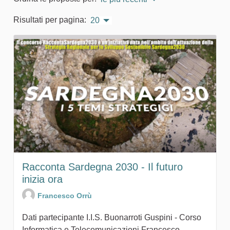
Risultati per pagina:
20
Racconta Sardegna 2030 - Il futuro
inizia ora
Francesco Orrù
Dati partecipante I.I.S. Buonarroti Guspini - Corso
Informatica e Telecomunicazioni Francesco...