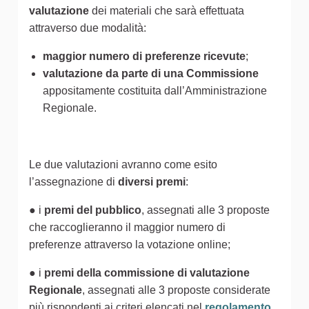
valutazione
dei materiali che sarà effettuata
attraverso due modalità:
maggior numero di preferenze ricevute
;
valutazione da parte di una Commissione
appositamente costituita dall’Amministrazione
Regionale.
Le due valutazioni avranno come esito
l’assegnazione di
diversi premi
:
● i
premi del pubblico
, assegnati alle 3 proposte
che raccoglieranno il maggior numero di
preferenze attraverso la votazione online;
● i
premi della commissione di valutazione
Regionale
, assegnati alle 3 proposte considerate
più rispondenti ai criteri elencati nel
regolamento