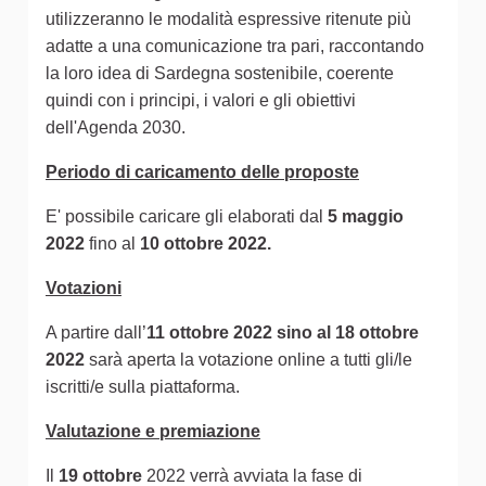
utilizzeranno le modalità espressive ritenute più
adatte a una comunicazione tra pari, raccontando
la loro idea di Sardegna sostenibile, coerente
quindi con i principi, i valori e gli obiettivi
dell'Agenda 2030.
Periodo di caricamento delle proposte
E' possibile caricare gli elaborati dal
5 maggio
2022
fino al
10 ottobre 2022.
Votazioni
A partire dall’
11 ottobre 2022 sino al 18 ottobre
2022
sarà aperta la votazione online a tutti gli/le
iscritti/e sulla piattaforma.
Valutazione e premiazione
Il
19 ottobre
2022 verrà avviata la fase di