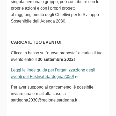
singola persona o gruppo, può contribuire con le
proprie azioni e con i propri progetti
al raggiungimento degli Obiettivi per lo Sviluppo
Sostenibile dell’Agenda 2030.
CARICA IL TUO EVENTO!
Clicca in basso su "nuova proposta" e carica il tuo
evento entro il
30 settembre 2022!
Leggi le linee guida per l'organizzazione degli
eventi del Festival Sardegna2030!
(Collegamento estern
Per aver supporto al caricamento, è possibile
inviare una e-mail alla casella
sardegna2030@regione.sardegna.it