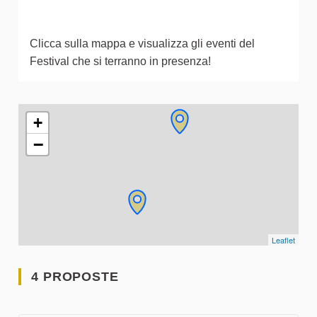
Clicca sulla mappa e visualizza gli eventi del
Festival che si terranno in presenza!
L'elemento seguente è una mappa che presenta gli elementi 
+
−
Leaflet
4 PROPOSTE