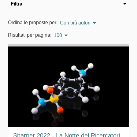
Filtra
Ordina le proposte per:
Con più autori
Risultati per pagina:
100
Sharper 2022 - La Notte dei Ricercatori