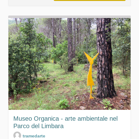
Museo Organica - arte ambientale nel
Parco del Limbara
tramedarte