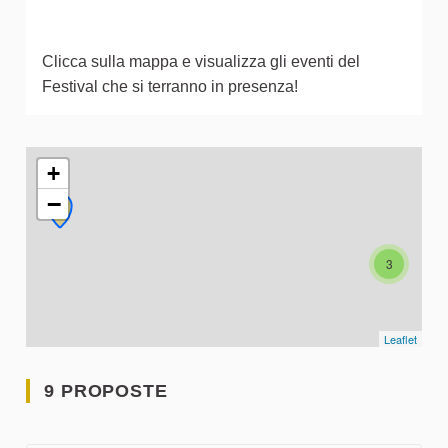
Clicca sulla mappa e visualizza gli eventi del
Festival che si terranno in presenza!
L'elemento seguente è una mappa che presenta gli elementi 
+
−
3
Leaflet
9 PROPOSTE