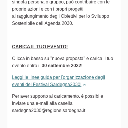
singola persona o gruppo, può contribuire con le
proprie azioni e con i propri progetti
al raggiungimento degli Obiettivi per lo Sviluppo
Sostenibile dell’Agenda 2030.
CARICA IL TUO EVENTO!
Clicca in basso su "nuova proposta" e carica il tuo
evento entro il
30 settembre 2022!
Leggi le linee guida per l'organizzazione degli
eventi del Festival Sardegna2030!
(Collegamento estern
Per aver supporto al caricamento, è possibile
inviare una e-mail alla casella
sardegna2030@regione.sardegna.it