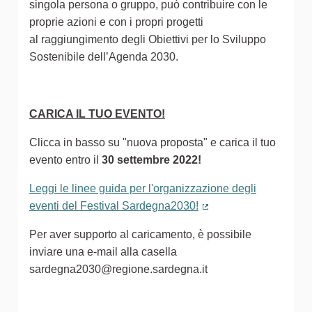
singola persona o gruppo, può contribuire con le
proprie azioni e con i propri progetti
al raggiungimento degli Obiettivi per lo Sviluppo
Sostenibile dell’Agenda 2030.
CARICA IL TUO EVENTO!
Clicca in basso su "nuova proposta" e carica il tuo
evento entro il
30 settembre 2022!
Leggi le linee guida per l'organizzazione degli
eventi del Festival Sardegna2030!
(Collegamento estern
Per aver supporto al caricamento, è possibile
inviare una e-mail alla casella
sardegna2030@regione.sardegna.it