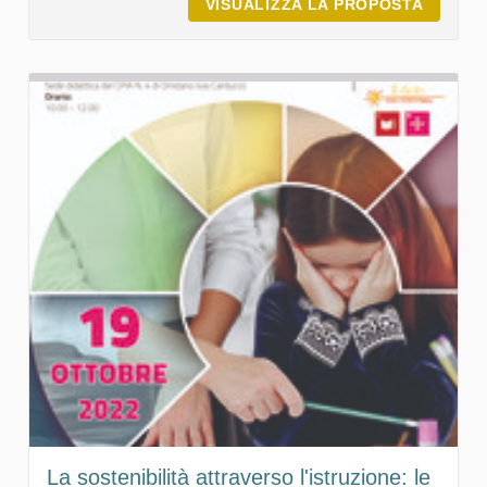
VISUALIZZA LA PROPOSTA
COROLL
La sostenibilità attraverso l'istruzione: le