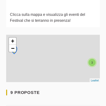
Clicca sulla mappa e visualizza gli eventi del
Festival che si terranno in presenza!
L'elemento seguente è una mappa che presenta gli elementi 
+
−
3
Leaflet
9 PROPOSTE