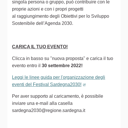
singola persona o gruppo, può contribuire con le
proprie azioni e con i propri progetti
al raggiungimento degli Obiettivi per lo Sviluppo
Sostenibile dell’Agenda 2030.
CARICA IL TUO EVENTO!
Clicca in basso su "nuova proposta" e carica il tuo
evento entro il
30 settembre 2022!
Leggi le linee guida per l'organizzazione degli
eventi del Festival Sardegna2030!
(Collegamento estern
Per aver supporto al caricamento, è possibile
inviare una e-mail alla casella
sardegna2030@regione.sardegna.it