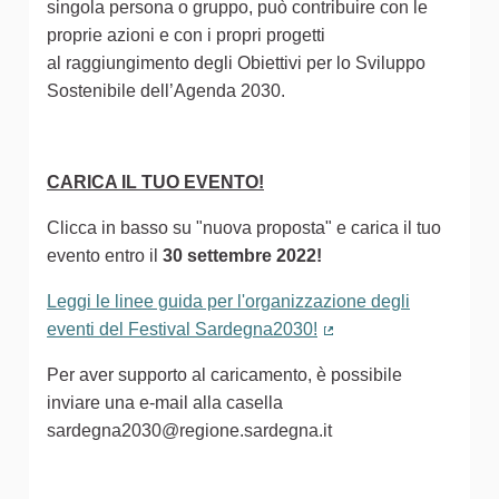
singola persona o gruppo, può contribuire con le
proprie azioni e con i propri progetti
al raggiungimento degli Obiettivi per lo Sviluppo
Sostenibile dell’Agenda 2030.
CARICA IL TUO EVENTO!
Clicca in basso su "nuova proposta" e carica il tuo
evento entro il
30 settembre 2022!
Leggi le linee guida per l'organizzazione degli
eventi del Festival Sardegna2030!
(Collegamento estern
Per aver supporto al caricamento, è possibile
inviare una e-mail alla casella
sardegna2030@regione.sardegna.it