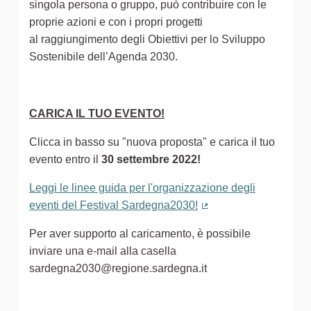
singola persona o gruppo, può contribuire con le
proprie azioni e con i propri progetti
al raggiungimento degli Obiettivi per lo Sviluppo
Sostenibile dell’Agenda 2030.
CARICA IL TUO EVENTO!
Clicca in basso su "nuova proposta" e carica il tuo
evento entro il
30 settembre 2022!
Leggi le linee guida per l'organizzazione degli
eventi del Festival Sardegna2030!
(Collegamento estern
Per aver supporto al caricamento, è possibile
inviare una e-mail alla casella
sardegna2030@regione.sardegna.it