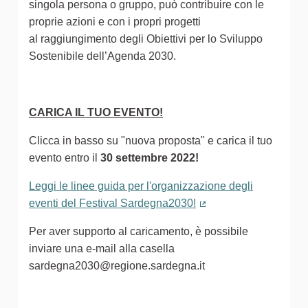
singola persona o gruppo, può contribuire con le
proprie azioni e con i propri progetti
al raggiungimento degli Obiettivi per lo Sviluppo
Sostenibile dell’Agenda 2030.
CARICA IL TUO EVENTO!
Clicca in basso su "nuova proposta" e carica il tuo
evento entro il
30 settembre 2022!
Leggi le linee guida per l'organizzazione degli
eventi del Festival Sardegna2030!
(Collegamento estern
Per aver supporto al caricamento, è possibile
inviare una e-mail alla casella
sardegna2030@regione.sardegna.it