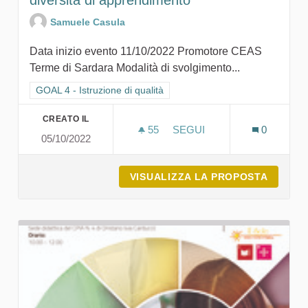
diversità di apprendimento
Samuele Casula
Data inizio evento 11/10/2022 Promotore CEAS
Terme di Sardara Modalità di svolgimento...
Filtra i risultati per categoria: GOAL 4 - Istruzione di qualità
GOAL 4 - Istruzione di qualità
CREATO IL
55
55 SOSTENITORI
SEGUI
0
05/10/2022
LA SOSTENIBILITÀ ATTRAV
VISUALIZZA LA PROPOSTA
LA SOS