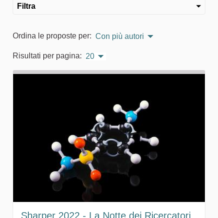
Filtra
Ordina le proposte per:
Con più autori
Risultati per pagina:
20
Sharper 2022 - La Notte dei Ricercatori