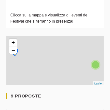
Clicca sulla mappa e visualizza gli eventi del
Festival che si terranno in presenza!
L'elemento seguente è una mappa che presenta gli elementi 
+
−
3
Leaflet
9 PROPOSTE