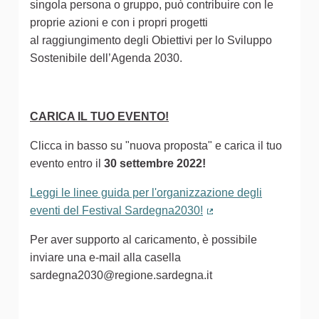
singola persona o gruppo, può contribuire con le
proprie azioni e con i propri progetti
al raggiungimento degli Obiettivi per lo Sviluppo
Sostenibile dell’Agenda 2030.
CARICA IL TUO EVENTO!
Clicca in basso su "nuova proposta" e carica il tuo
evento entro il
30 settembre 2022!
Leggi le linee guida per l'organizzazione degli
eventi del Festival Sardegna2030!
(Collegamento estern
Per aver supporto al caricamento, è possibile
inviare una e-mail alla casella
sardegna2030@regione.sardegna.it