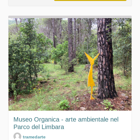
Museo Organica - arte ambientale nel
Parco del Limbara
tramedarte