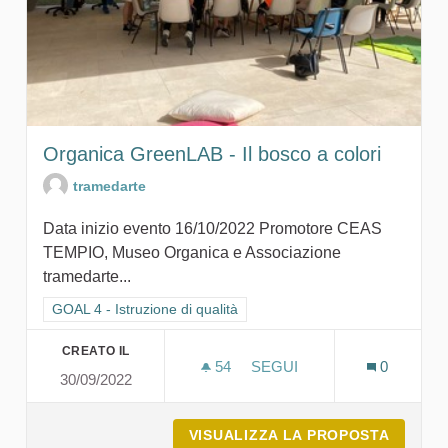
Organica GreenLAB - Il bosco a colori
tramedarte
Data inizio evento 16/10/2022 Promotore CEAS
TEMPIO, Museo Organica e Associazione
tramedarte...
Filtra i risultati per categoria: GOAL 4 - Istruzione di qualità
GOAL 4 - Istruzione di qualità
CREATO IL
54
54 SOSTENITORI
SEGUI
0
30/09/2022
ORGANICA GREENLAB - IL
VISUALIZZA LA PROPOSTA
ORGANI