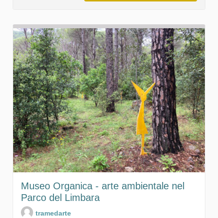
Museo Organica - arte ambientale nel
Parco del Limbara
tramedarte