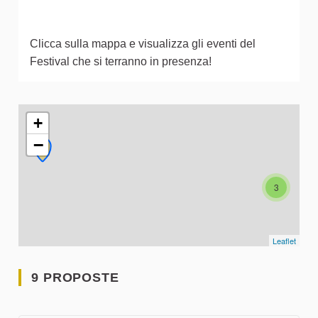
Clicca sulla mappa e visualizza gli eventi del
Festival che si terranno in presenza!
L'elemento seguente è una mappa che presenta gli elementi 
+
−
3
Leaflet
9 PROPOSTE