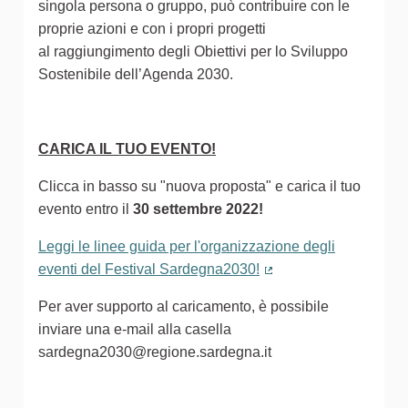
singola persona o gruppo, può contribuire con le
proprie azioni e con i propri progetti
al raggiungimento degli Obiettivi per lo Sviluppo
Sostenibile dell’Agenda 2030.
CARICA IL TUO EVENTO!
Clicca in basso su "nuova proposta" e carica il tuo
evento entro il
30 settembre 2022!
Leggi le linee guida per l'organizzazione degli
eventi del Festival Sardegna2030!
(Collegamento estern
Per aver supporto al caricamento, è possibile
inviare una e-mail alla casella
sardegna2030@regione.sardegna.it