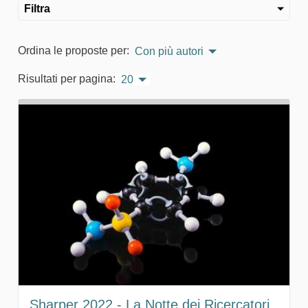
Filtra
Ordina le proposte per:
Con più autori
Risultati per pagina:
20
Sharper 2022 - La Notte dei Ricercatori