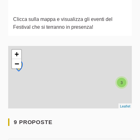
Clicca sulla mappa e visualizza gli eventi del
Festival che si terranno in presenza!
L'elemento seguente è una mappa che presenta gli elementi 
+
−
3
Leaflet
9 PROPOSTE