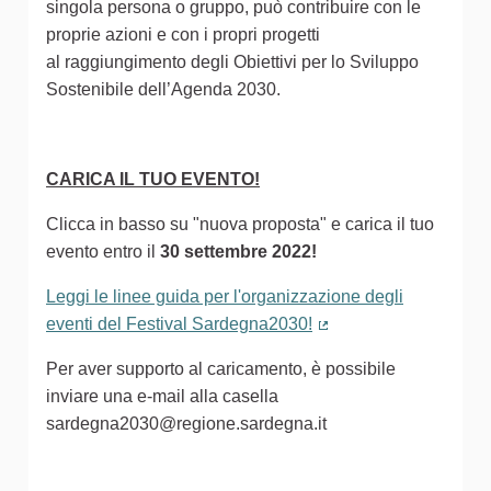
singola persona o gruppo, può contribuire con le
proprie azioni e con i propri progetti
al raggiungimento degli Obiettivi per lo Sviluppo
Sostenibile dell’Agenda 2030.
CARICA IL TUO EVENTO!
Clicca in basso su "nuova proposta" e carica il tuo
evento entro il
30 settembre 2022!
Leggi le linee guida per l'organizzazione degli
eventi del Festival Sardegna2030!
(Collegamento estern
Per aver supporto al caricamento, è possibile
inviare una e-mail alla casella
sardegna2030@regione.sardegna.it