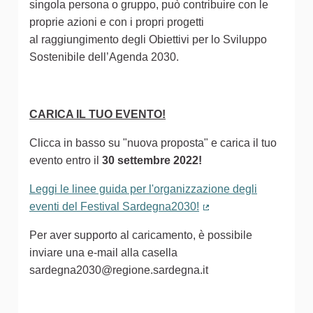
singola persona o gruppo, può contribuire con le
proprie azioni e con i propri progetti
al raggiungimento degli Obiettivi per lo Sviluppo
Sostenibile dell’Agenda 2030.
CARICA IL TUO EVENTO!
Clicca in basso su "nuova proposta" e carica il tuo
evento entro il
30 settembre 2022!
Leggi le linee guida per l'organizzazione degli
eventi del Festival Sardegna2030!
(Collegamento estern
Per aver supporto al caricamento, è possibile
inviare una e-mail alla casella
sardegna2030@regione.sardegna.it