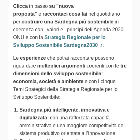
Clicca
in basso
su "nuova
proposta"
e
raccontaci cosa fai
nel quotidiano
per
costruire una Sardegna più sostenibile
in
coerenza con i valori e i principi dell'Agenda 2030
ONU e con la
Strategia Regionale per lo
Sviluppo Sostenibile Sardegna2030
.
(Collegamento est
Le
esperienze
che potrai raccontare possono
riguardare
molteplici argomenti
coerenti con le
tre
dimensioni dello sviluppo sostenibile:
economia, società e ambiente
e con i cinque
Temi Strategici della Strategia Regionale per lo
Sviluppo Sostenibile:
Sardegna più intelligente, innovativa e
digitalizzata:
con una rafforzata capacità
amministrativa e una maggiore competitività del
sistema produttivo orientate all’innovazione