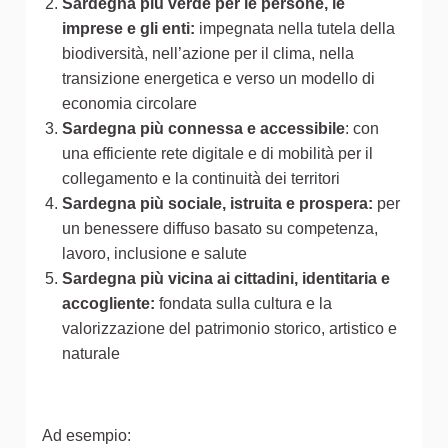
Sardegna più verde per le persone, le
imprese e gli enti:
impegnata nella tutela della
biodiversità, nell’azione per il clima, nella
transizione energetica e verso un modello di
economia circolare
Sardegna più connessa e accessibile
: con
una efficiente rete digitale e di mobilità per il
collegamento e la continuità dei territori
Sardegna più sociale, istruita e prospera:
per
un benessere diffuso basato su competenza,
lavoro, inclusione e salute
Sardegna più vicina ai cittadini, identitaria e
accogliente:
fondata sulla cultura e la
valorizzazione del patrimonio storico, artistico e
naturale
Ad esempio: