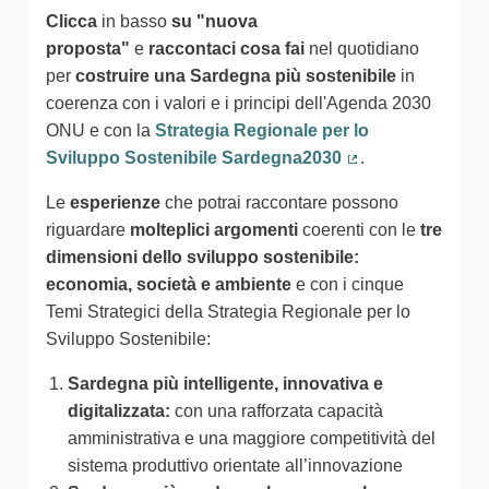
Clicca
in basso
su "nuova
proposta"
e
raccontaci cosa fai
nel quotidiano
per
costruire una Sardegna più sostenibile
in
coerenza con i valori e i principi dell'Agenda 2030
ONU e con la
Strategia Regionale per lo
Sviluppo Sostenibile Sardegna2030
.
(Collegamento est
Le
esperienze
che potrai raccontare possono
riguardare
molteplici argomenti
coerenti con le
tre
dimensioni dello sviluppo sostenibile:
economia, società e ambiente
e con i cinque
Temi Strategici della Strategia Regionale per lo
Sviluppo Sostenibile:
Sardegna più intelligente, innovativa e
digitalizzata:
con una rafforzata capacità
amministrativa e una maggiore competitività del
sistema produttivo orientate all’innovazione