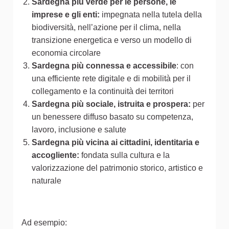
Sardegna più verde per le persone, le
imprese e gli enti:
impegnata nella tutela della
biodiversità, nell’azione per il clima, nella
transizione energetica e verso un modello di
economia circolare
Sardegna più connessa e accessibile
: con
una efficiente rete digitale e di mobilità per il
collegamento e la continuità dei territori
Sardegna più sociale, istruita e prospera:
per
un benessere diffuso basato su competenza,
lavoro, inclusione e salute
Sardegna più vicina ai cittadini, identitaria e
accogliente:
fondata sulla cultura e la
valorizzazione del patrimonio storico, artistico e
naturale
Ad esempio: