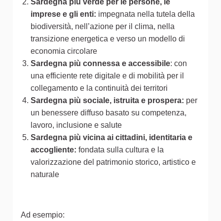
Sardegna più verde per le persone, le
imprese e gli enti:
impegnata nella tutela della
biodiversità, nell’azione per il clima, nella
transizione energetica e verso un modello di
economia circolare
Sardegna più connessa e accessibile
: con
una efficiente rete digitale e di mobilità per il
collegamento e la continuità dei territori
Sardegna più sociale, istruita e prospera:
per
un benessere diffuso basato su competenza,
lavoro, inclusione e salute
Sardegna più vicina ai cittadini, identitaria e
accogliente:
fondata sulla cultura e la
valorizzazione del patrimonio storico, artistico e
naturale
Ad esempio: