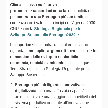
Clicca
in basso
su "nuova
proposta"
e
raccontaci cosa fai
nel quotidiano
per
costruire una Sardegna più sostenibile
in
coerenza con i valori e i principi dell'Agenda 2030
ONU e con la
Strategia Regionale per lo
Sviluppo Sostenibile Sardegna2030
.
(Collegamento est
Le
esperienze
che potrai raccontare possono
riguardare
molteplici argomenti
coerenti con le
tre
dimensioni dello sviluppo sostenibile:
economia, società e ambiente
e con i cinque
Temi Strategici della Strategia Regionale per lo
Sviluppo Sostenibile:
Sardegna più intelligente, innovativa e
digitalizzata:
con una rafforzata capacità
amministrativa e una maggiore competitività del
sistema produttivo orientate all’innovazione