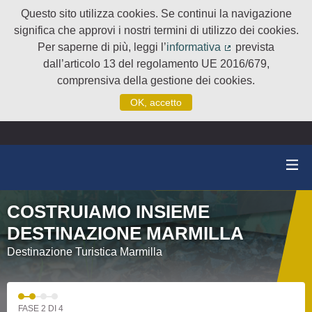
Questo sito utilizza cookies. Se continui la navigazione
significa che approvi i nostri termini di utilizzo dei cookies.
Per saperne di più, leggi l’
informativa
prevista
(Collegamento e
dall’articolo 13 del regolamento UE 2016/679,
comprensiva della gestione dei cookies.
OK, accetto
COSTRUIAMO INSIEME
DESTINAZIONE MARMILLA
Destinazione Turistica Marmilla
FASE 2 DI 4