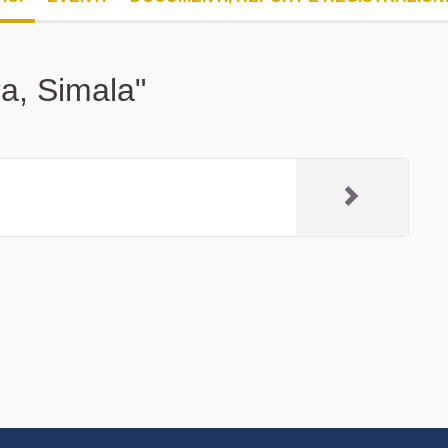
ra, Simala"