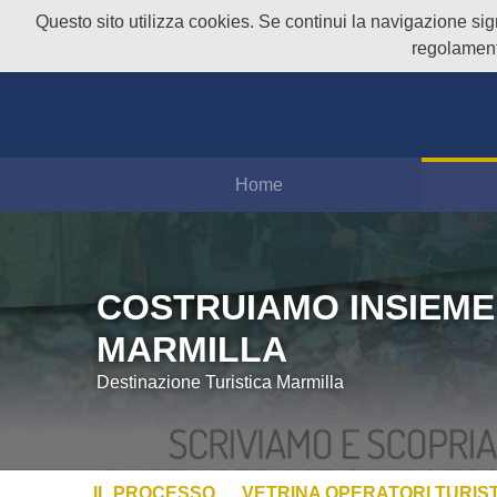
Questo sito utilizza cookies. Se continui la navigazione signi
regolament
Home
COSTRUIAMO INSIEME
MARMILLA
Destinazione Turistica Marmilla
IL PROCESSO
VETRINA OPERATORI TURIST