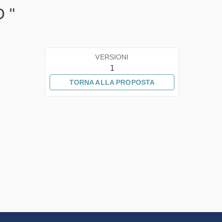
O "
VERSIONI
1
TORNA ALLA PROPOSTA