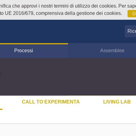
fica che approvi i nostri termini di utilizzo dei cookies. Per sape
o UE 2016/679, comprensiva della gestione dei cookies.
O
Ricer
Processi
Assemblee
CALL TO EXPERIMENTA
LIVING LAB