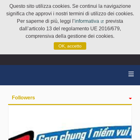
Questo sito utilizza cookies. Se continui la navigazione
significa che approvi i nostri termini di utilizzo dei cookies.
Per saperne di più, leggi l’
informativa
prevista
(Collegamento e
dall’articolo 13 del regolamento UE 2016/679,
comprensiva della gestione dei cookies.
OK, accetto
Followers
Attività
badge
Seguiti