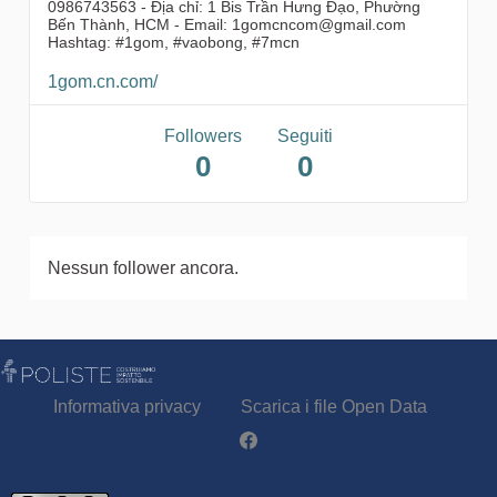
0986743563 - Địa chỉ: 1 Bis Trần Hưng Đạo, Phường
Bến Thành, HCM - Email: 1gomcncom@gmail.com
Hashtag: #1gom, #vaobong, #7mcn
1gom.cn.com/
Followers
Seguiti
0
0
Nessun follower ancora.
Informativa privacy
Scarica i file Open Data
Partecipa - Poliste su Facebook