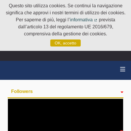
Questo sito utilizza cookies. Se continui la navigazione
significa che approvi i nostri termini di utilizzo dei cookies.
Per saperne di più, leggi l’
informativa
prevista
(Collegamento e
dall’articolo 13 del regolamento UE 2016/679,
comprensiva della gestione dei cookies.
OK, accetto
Followers
Attività
badge
Seguiti