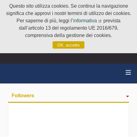
Questo sito utilizza cookies. Se continui la navigazione
significa che approvi i nostri termini di utilizzo dei cookies.
Per saperne di più, leggi l’
informativa
prevista
(Collegamento e
dall’articolo 13 del regolamento UE 2016/679,
comprensiva della gestione dei cookies.
OK, accetto
Followers
Attività
badge
Seguiti