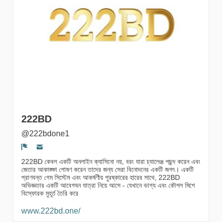
gruppi
222BD
@222bdone1
Segnala un problema
222BD কেবল একটি অনলাইন ক্যাসিনো নয়, বরং যারা চ্যালেঞ্জ পছন্দ করেন এবং
জেতার আকাঙ্ক্ষা পোষণ করেন তাদের জন্য সেরা বিনোদনের একটি জগৎ। একটি
প্রাণবন্ত গেম সিস্টেম এবং আকর্ষণীয় পুরষ্কারের হারের সাথে, 222BD
অভিজ্ঞতার একটি আবেগঘন যাত্রা নিয়ে আসে - যেখানে ভাগ্য এবং কৌশল মিশে
বিস্ফোরক মুহূর্ত তৈরি করে
www.222bd.one/